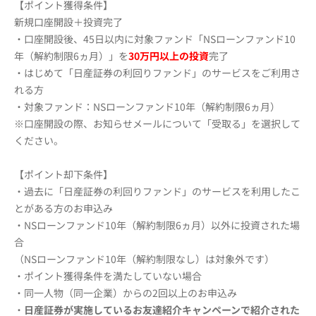
【ポイント獲得条件】
新規口座開設＋投資完了
・口座開設後、45日以内に対象ファンド「NSローンファンド10
年（解約制限6ヵ月）」を
30万円以上の投資
完了
・はじめて「日産証券の利回りファンド」のサービスをご利用さ
れる方
・対象ファンド：NSローンファンド10年（解約制限6ヵ月）
※口座開設の際、お知らせメールについて「受取る」を選択して
ください。
【ポイント却下条件】
・過去に「日産証券の利回りファンド」のサービスを利用したこ
とがある方のお申込み
・NSローンファンド10年（解約制限6ヵ月）以外に投資された場
合
（NSローンファンド10年（解約制限なし）は対象外です）
・ポイント獲得条件を満たしていない場合
・同一人物（同一企業）からの2回以上のお申込み
・
日産証券が実施しているお友達紹介キャンペーンで紹介された