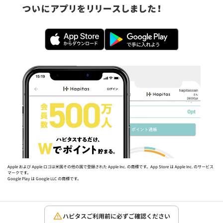
Apple および Apple ロゴは米国その他の国で登録された Apple Inc. の商標です。App Store は Apple Inc. のサービス
マークです。
Google Play は Google LLC の商標です。
ハピタスご利用前に必ずご確認ください