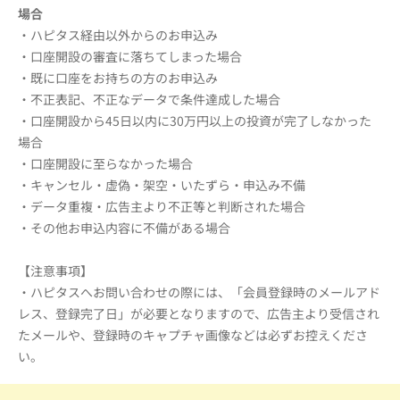
場合
・ハピタス経由以外からのお申込み
・口座開設の審査に落ちてしまった場合
・既に口座をお持ちの方のお申込み
・不正表記、不正なデータで条件達成した場合
・口座開設から45日以内に30万円以上の投資が完了しなかった
場合
・口座開設に至らなかった場合
・キャンセル・虚偽・架空・いたずら・申込み不備
・データ重複・広告主より不正等と判断された場合
・その他お申込内容に不備がある場合
【注意事項】
・ハピタスへお問い合わせの際には、「会員登録時のメールアド
レス、登録完了日」が必要となりますので、広告主より受信され
たメールや、登録時のキャプチャ画像などは必ずお控えくださ
い。