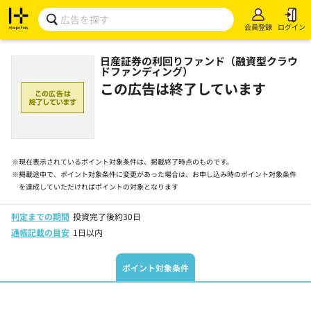
会員登録
ログイン
日産証券の利回りファンド（融資型クラウ
ドファンディング）
この広告は終了しています
※
現在表示されているポイント対象条件は、掲載終了時点のものです。
※
掲載途中で、ポイント対象条件に変更があった場合は、お申し込み時のポイント対象条件
を達成していただければポイントの対象となります
判定までの期間
投資完了後約30日
通帳記載の目安
1日以内
ポイント対象条件