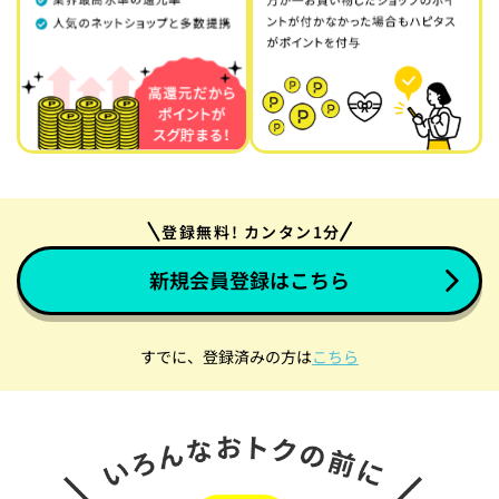
登録無料! カンタン1分
新規会員登録はこちら
すでに、登録済みの方は
こちら