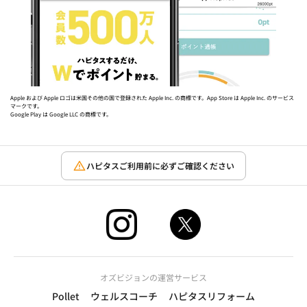
Apple および Apple ロゴは米国その他の国で登録された Apple Inc. の商標です。App Store は Apple Inc. のサービス
マークです。
Google Play は Google LLC の商標です。
ハピタスご利用前に必ずご確認ください
オズビジョンの運営サービス
Pollet
ウェルスコーチ
ハピタスリフォーム