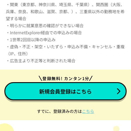
・関東（東京都、神奈川県、埼玉県、千葉県）、関西圏（大阪、
兵庫、奈良、和歌山、滋賀、京都、）、三重県以外の勤務地を希
望する場合
・明らかに就業意思の確認ができない場合
・InternetExplorer経由での申込みの場合
・1世帯2回目以降の申込み
・虚偽・不正・架空・いたずら・申込み不備・キャンセル・重複
（IP、住所）
・広告主より不正等と判断された場合
登録無料! カンタン1分
新規会員登録はこちら
すでに、登録済みの方は
こちら