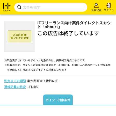
会員登録
ログイン
ITフリーランス向け案件ダイレクトスカウ
ト「xhours」
この広告は終了しています
※
現在表示されているポイント対象条件は、掲載終了時点のものです。
※
掲載途中で、ポイント対象条件に変更があった場合は、お申し込み時のポイント対象条件
を達成していただければポイントの対象となります
判定までの期間
案件参画完了後約60日
通帳記載の目安
1日以内
ポイント対象条件