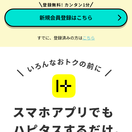
登録無料! カンタン1分
新規会員登録はこちら
すでに、登録済みの方は
こちら