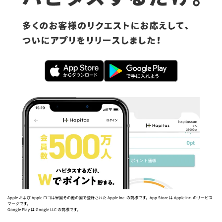
Apple および Apple ロゴは米国その他の国で登録された Apple Inc. の商標です。App Store は Apple Inc. のサービス
マークです。
Google Play は Google LLC の商標です。