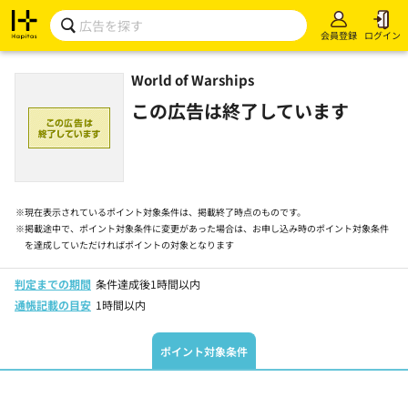
会員登録
ログイン
World of Warships
この広告は終了しています
※
現在表示されているポイント対象条件は、掲載終了時点のものです。
※
掲載途中で、ポイント対象条件に変更があった場合は、お申し込み時のポイント対象条件
を達成していただければポイントの対象となります
判定までの期間
条件達成後1時間以内
通帳記載の目安
1時間以内
ポイント対象条件