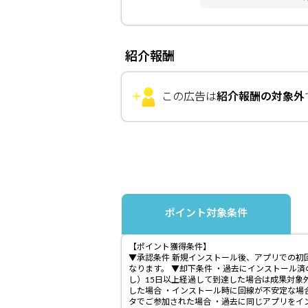
紹介報酬
この広告は
紹介報酬の対象外
ポイント対象条件
【ポイント獲得条件】
▼承認条件 新規インストール後、アプリでの初
なります。 ▼却下条件 ・過去にインストール
し）15日以上経過して到達した場合は成果対象外
した場合 ・インストール時に回線が不安定な場
タでご参加された場合 ・過去に同じアプリをイ