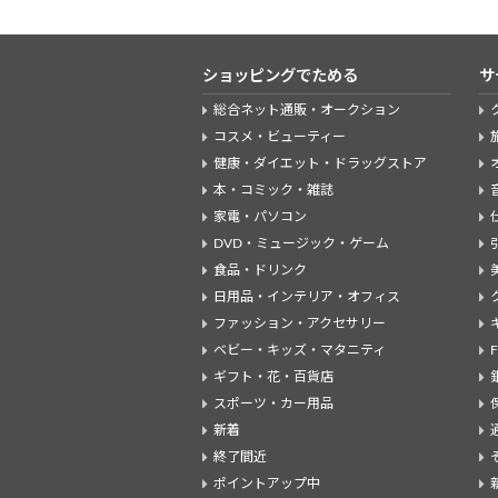
ショッピングでためる
サ
総合ネット通販・オークション
コスメ・ビューティー
健康・ダイエット・ドラッグストア
本・コミック・雑誌
家電・パソコン
DVD・ミュージック・ゲーム
食品・ドリンク
日用品・インテリア・オフィス
ファッション・アクセサリー
ベビー・キッズ・マタニティ
ギフト・花・百貨店
スポーツ・カー用品
新着
終了間近
ポイントアップ中