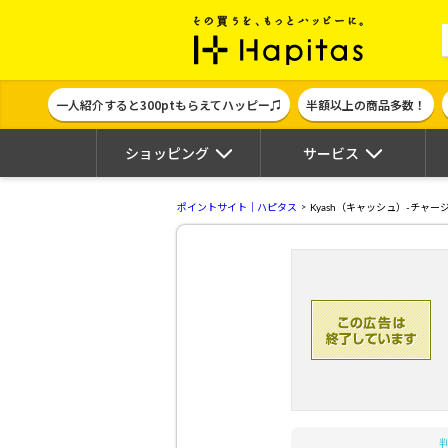
ポイント貯めて
一人紹介すると300ptもらえてハッピー♫
半額以上の商品多数！
ショッピング
サービス
ポイントサイト｜ハピタス
Kyash（キャッシュ）-チャージ