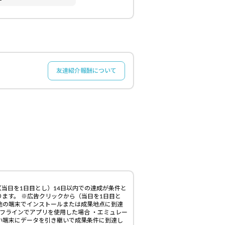
友達紹介報酬について
（当日を1日目とし）14日以内での達成が条件と
ます。 ※広告クリックから（当日を1日目と
ら他の端末でインストールまたは成果地点に到達
オフラインでアプリを使用した場合 ・エミュレー
い端末にデータを引き継いで成果条件に到達し