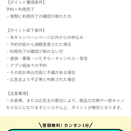
【ポイント獲得条件】
予約＋利用完了
・実際に利用完了の確認が取れた方
【ポイント却下条件】
・本キャンペーンページ以外からの申込み
・予約内容から減額変更された場合
・利用完了の確認が取れない方
・虚偽・重複・いたずら・キャンセル・架空
・アプリ経由での予約
・その他お申込内容に不備がある場合
・広告主より不正等と判断された場合
【注意事項】
・お客様、または広告主の都合により、商品の交換や一部キャン
セルなどになりますとシステム上、ポイントが無効となります。
登録無料! カンタン1分