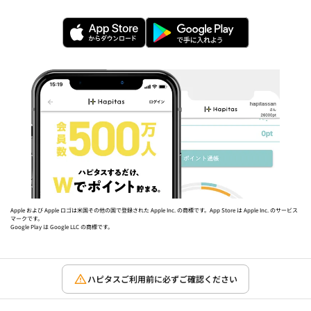
Apple および Apple ロゴは米国その他の国で登録された Apple Inc. の商標です。App Store は Apple Inc. のサービス
マークです。
Google Play は Google LLC の商標です。
ハピタスご利用前に必ずご確認ください