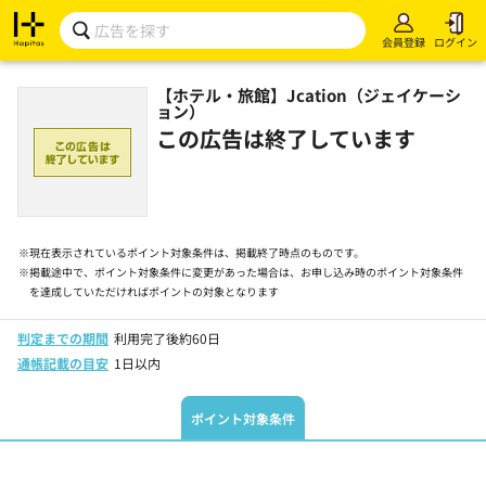
会員登録
ログイン
【ホテル・旅館】Jcation（ジェイケーシ
ョン）
この広告は終了しています
※
現在表示されているポイント対象条件は、掲載終了時点のものです。
※
掲載途中で、ポイント対象条件に変更があった場合は、お申し込み時のポイント対象条件
を達成していただければポイントの対象となります
判定までの期間
利用完了後約60日
通帳記載の目安
1日以内
ポイント対象条件