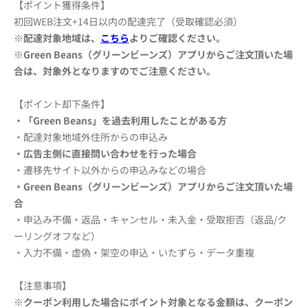
【ポイント獲得条件】
初回WEB注文+14日以内の配達完了（受取確認必須）
※配達対象地域は、
こちら
よりご確認ください。
※Green Beans（グリーンビーンズ）アプリからご注文頂いた場
合は、対象外となりますのでご注意ください。
【ポイント却下条件】
・「Green Beans」を過去利用したことがある方
・配達対象地域外住所からの申込み
・広告主側に直接問い合わせを行った場合
・遷移先サイト以外からの申込みなどの場合
・Green Beans（グリーンビーンズ）アプリからご注文
頂いた場
合
・申込み不備・返品・キャンセル・未入金・受取拒否（返品/ク
ーリングオフなど）
・入力不備・虚偽・架空の申込・いたずら・データ重複
【注意事項】
※クーポン利用した場合にポイント対象となる金額は、クーポン