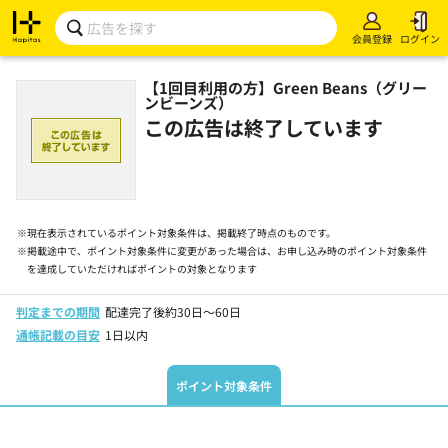
会員登録
ログイン
【1回目利用の方】Green Beans（グリー
ンビーンズ）
この広告は終了しています
※
現在表示されているポイント対象条件は、掲載終了時点のものです。
※
掲載途中で、ポイント対象条件に変更があった場合は、お申し込み時のポイント対象条件
を達成していただければポイントの対象となります
判定までの期間
配達完了後約30日～60日
通帳記載の目安
1日以内
ポイント対象条件