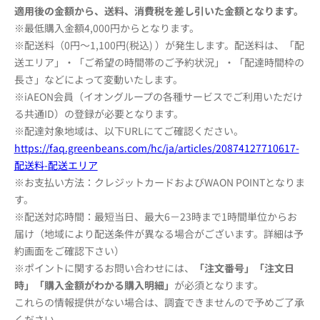
適用後の金額から、送料、消費税を差し引いた金額となります。
※最低購入金額4,000円からとなります。
※配送料（0円～1,100円(税込) ）が発生します。配送料は、「配
送エリア」・「ご希望の時間帯のご予約状況」・「
配達時間枠の
長さ」などによって変動いたします。
※iAEON会員（イオングループの各種サービスでご利用いただけ
る共通ID）の登録が必要となります。
※配達対象地域は、以下URLにてご確認ください。
https://faq.greenbeans.com/hc/
ja/articles/20874127710617-
配送料
-配送エリア
※お支払い方法：クレジットカードおよびWAON POINTとなりま
す。
※配送対応時間：最短当日、最大6－23時まで1時間単位からお
届け（地域により配送条件が異なる場合がございます。詳細は予
約画面
をご確認下さい）
※ポイントに関するお問い合わせには、
「注文番号」「注文日
時」「購入金額がわかる購入明細」
が必須となります。
これらの情報提供がない場合は、調査できませんので予めご了承
ください。