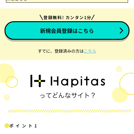
登録無料! カンタン1分
新規会員登録はこちら
すでに、登録済みの方は
こちら
ポイント1