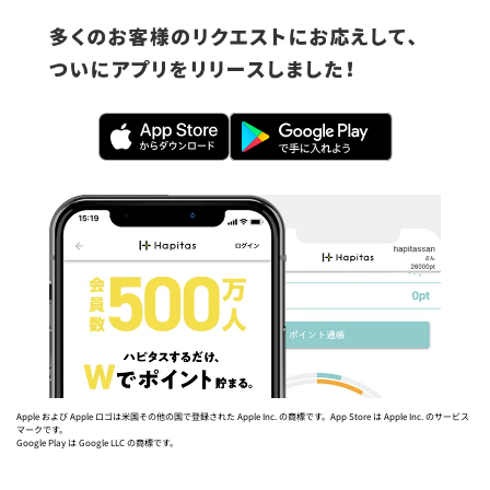
Apple および Apple ロゴは米国その他の国で登録された Apple Inc. の商標です。App Store は Apple Inc. のサービス
マークです。
Google Play は Google LLC の商標です。