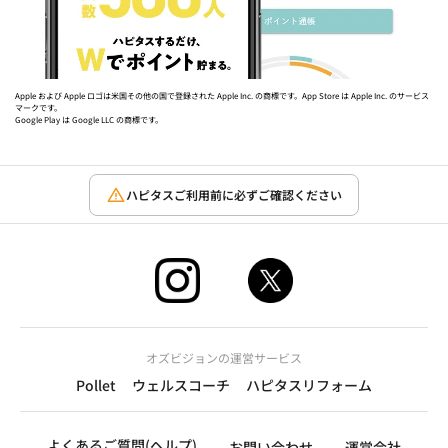
Apple および Apple ロゴは米国その他の国で登録された Apple Inc. の商標です。App Store は Apple Inc. のサービス
マークです。
Google Play は Google LLC の商標です。
ハピタスご利用前に必ずご確認ください
オズビジョンの運営サービス
Pollet
ウェルスコーチ
ハピタスリフォーム
よくあるご質問(ヘルプ)
お問い合わせ
運営会社