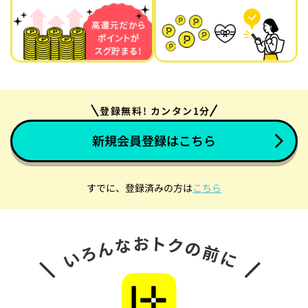
登録無料! カンタン1分
新規会員登録はこちら
すでに、登録済みの方は
こちら