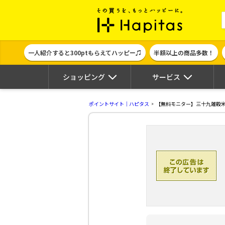
ポイント貯めて
一人紹介すると300ptもらえてハッピー♫
半額以上の商品多数！
ショッピング
サービス
ポイントサイト｜ハピタス
【無料モニター】三十九雑穀