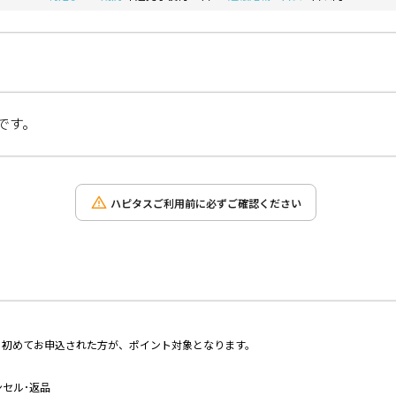
です。
ハピタスご利用前に必ずご確認ください
に初めてお申込された方が、ポイント対象となります。
ンセル･返品