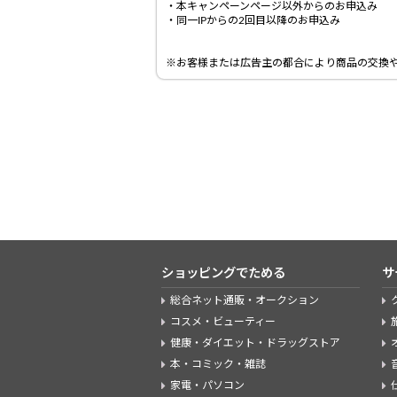
・本キャンペーンページ以外からのお申込み
・同一IPからの2回目以降のお申込み
※お客様または広告主の都合により商品の交換
ショッピングでためる
サ
総合ネット通販・オークション
コスメ・ビューティー
健康・ダイエット・ドラッグストア
本・コミック・雑誌
家電・パソコン