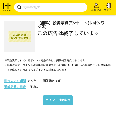
会員登録
ログイン
【無料】投資意識アンケート(レオンワー
クス)
この広告は終了しています
※
現在表示されているポイント対象条件は、掲載終了時点のものです。
※
掲載途中で、ポイント対象条件に変更があった場合は、お申し込み時のポイント対象条件
を達成していただければポイントの対象となります
判定までの期間
アンケート回答後約30日
通帳記載の目安
1日以内
ポイント対象条件