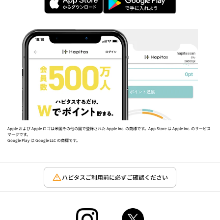
Apple および Apple ロゴは米国その他の国で登録された Apple Inc. の商標です。App Store は Apple Inc. のサービス
マークです。
Google Play は Google LLC の商標です。
ハピタスご利用前に必ずご確認ください