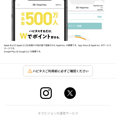
Apple および Apple ロゴは米国その他の国で登録された Apple Inc. の商標です。App Store は Apple Inc. のサービス
マークです。
Google Play は Google LLC の商標です。
ハピタスご利用前に必ずご確認ください
オズビジョンの運営サービス