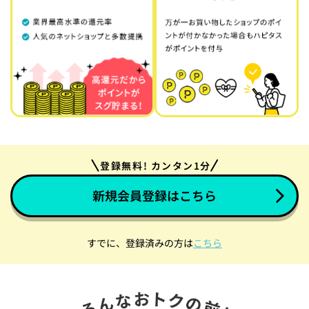
登録無料! カンタン1分
新規会員登録はこちら
すでに、登録済みの方は
こちら