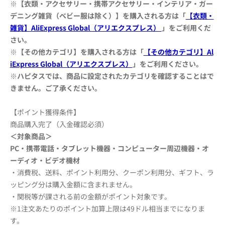
※【
衣類・アクセサリー・携帯アクセサリー・インテリア・ガー
デニング雑貨（ベビー服は除く）
】を購入
される方は「
【衣類・
雑貨】AliExpress Global（アリエクスプレス）
」をご利用くだ
さい。
※【
その他カテゴリ】を購入
される方は「
【その他カテゴリ】Al
iExpress Global（アリエクスプレス）
」をご利用ください。
※ハピタスでは、商品に設定されたカテゴリを確認することはで
きません。ご了承ください。
【ポイント獲得条件】
商品購入完了（入金確認必須）
＜対象商品＞
PC・携帯電話・タブレット機器・コンピューター周辺機器・オ
ーディオ・ビデオ機材
・消費税、送料、ポイント利用分、クーポン利用分、ギフト、ラ
ッピング分は購入金額に含まれません。
・関税等が課される前の金額がポイント対象です。
※1注文あたりのポイント加算上限は49ドル相当までになりま
す。