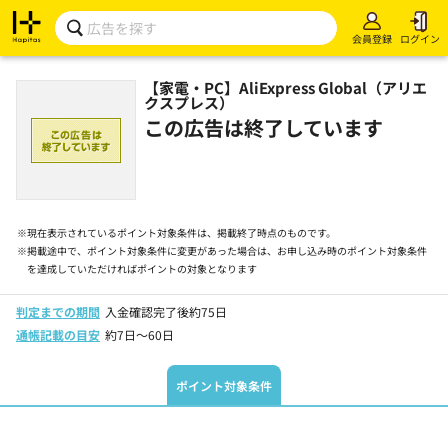
会員登録
ログイン
【家電・PC】AliExpress Global（アリエ
クスプレス）
この広告は終了しています
※
現在表示されているポイント対象条件は、掲載終了時点のものです。
※
掲載途中で、ポイント対象条件に変更があった場合は、お申し込み時のポイント対象条件
を達成していただければポイントの対象となります
判定までの期間
入金確認完了後約75日
通帳記載の目安
約7日～60日
ポイント対象条件