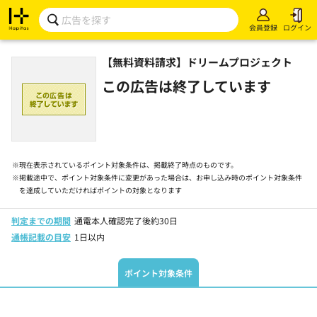
会員登録
ログイン
【無料資料請求】ドリームプロジェクト
この広告は終了しています
※
現在表示されているポイント対象条件は、掲載終了時点のものです。
※
掲載途中で、ポイント対象条件に変更があった場合は、お申し込み時のポイント対象条件
を達成していただければポイントの対象となります
判定までの期間
通電本人確認完了後約30日
通帳記載の目安
1日以内
ポイント対象条件