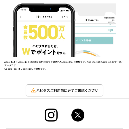
Apple および Apple ロゴは米国その他の国で登録された Apple Inc. の商標です。App Store は Apple Inc. のサービス
マークです。
Google Play は Google LLC の商標です。
ハピタスご利用前に必ずご確認ください