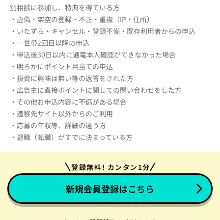
別相談に参加し、特典を得ている方
・虚偽・架空の登録・不正・重複（IP・住所）
・いたずら・キャンセル・登録不備・既存利用者からの申込
・一世帯2回目以降の申込
・申込後30日以内に通電本人確認ができなかった場合
・明らかにポイント目当ての申込
・投資に興味は無い等の返答をされた方
・広告主に直接ポイントに関しての問い合わせをした方
・その他お申込内容に不備がある場合
・遷移先サイト以外からのご利用
・応募の年収等、詳細の違う方
・退職（転職）がすでに決まっている方
登録無料! カンタン1分
新規会員登録はこちら