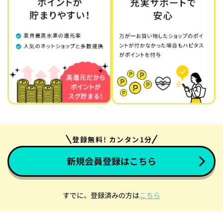
登録無料! カンタン1分
新規会員登録はこちら
すでに、登録済みの方は
こちら