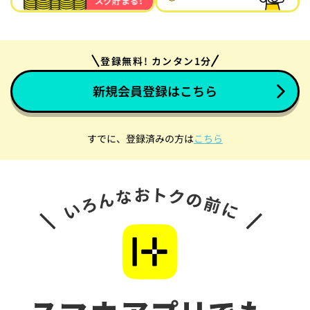
登録無料! カンタン1分
新規会員登録はこちら
すでに、登録済みの方は
こちら