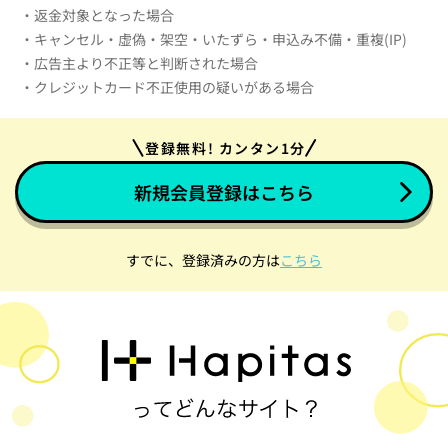
・返金対象となった場合
・キャンセル・虚偽・架空・いたずら・申込み不備・重複(IP)
・広告主より不正等と判断された場合
・クレジットカード不正使用の疑いがある場合
登録無料! カンタン1分
新規会員登録はこちら
すでに、登録済みの方は
こちら