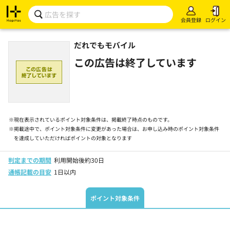
会員登録
ログイン
だれでもモバイル
この広告は終了しています
※
現在表示されているポイント対象条件は、掲載終了時点のものです。
※
掲載途中で、ポイント対象条件に変更があった場合は、お申し込み時のポイント対象条件
を達成していただければポイントの対象となります
判定までの期間
利用開始後約30日
通帳記載の目安
1日以内
ポイント対象条件