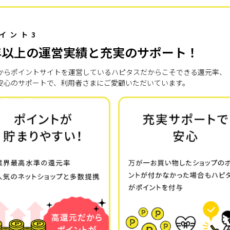
イント3
年以上の運営実績と充実のサポート！
7年からポイントサイトを運営しているハピタスだからこそできる還元率、
安心のサポートで、利用者さまにご愛顧いただいています。