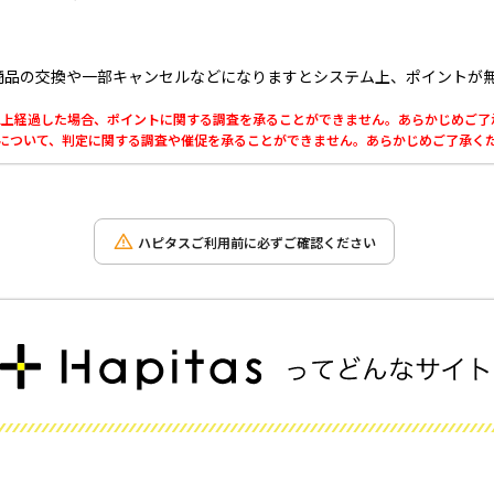
商品の交換や一部キャンセルなどになりますとシステム上、ポイントが
0日以上経過した場合、ポイントに関する調査を承ることができません。あらかじめご
利用について、判定に関する調査や催促を承ることができません。あらかじめご了承く
ハピタスご利用前に必ずご確認ください