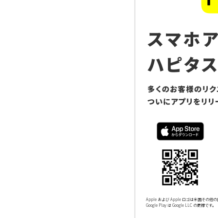
Apple および Apple ロゴは米国その他の国
Google Play は Google LLC の商標です。