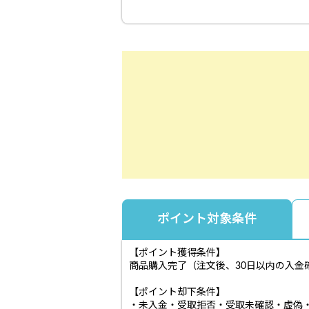
ポイント対象条件
【ポイント獲得条件】
商品購入完了（注文後、30日以内の入金
【ポイント却下条件】
・未入金・受取拒否・受取未確認・虚偽