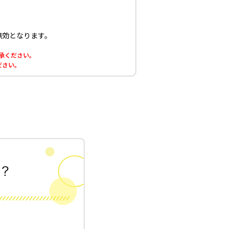
無効となります。
了承ください。
ださい。