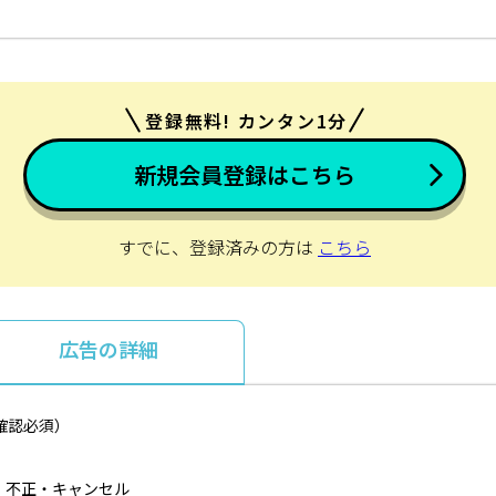
登録無料! カンタン1分
新規会員登録はこちら
すでに、登録済みの方は
こちら
広告の詳細
確認必須）
・不正・キャンセル