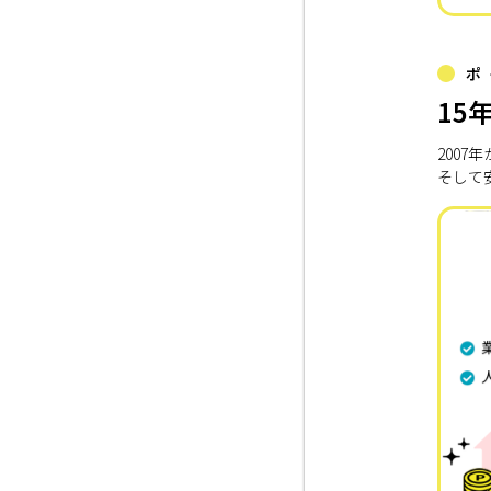
ポ
15
200
そして