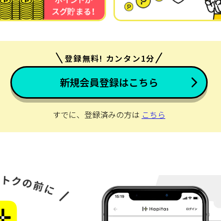
登録無料! カンタン1分
新規会員登録はこちら
すでに、登録済みの方は
こちら