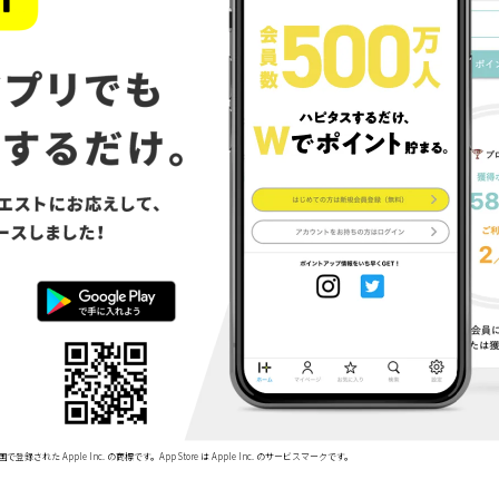
で登録された Apple Inc. の商標です。App Store は Apple Inc. のサービスマークです。