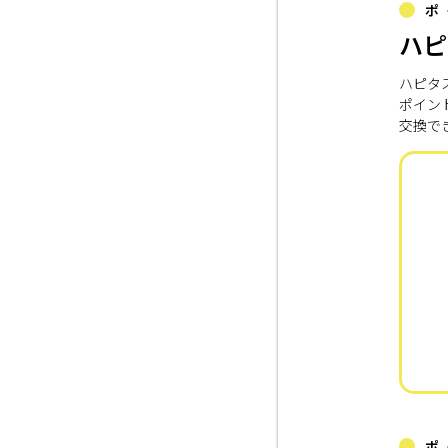
ポ
ハピ
ハピタ
ポイン
交換で
ポ