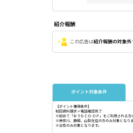
紹介報酬
この広告は
紹介報酬の対象外
ポイント対象条件
【ポイント獲得条件】
初回資料請求＋電話確認完了
※初めて「おうちＣＯ-ＯＰ」をご利用される方
※神奈川、静岡、山梨在住の方のみ対象となり
※女性のみ対象となります。