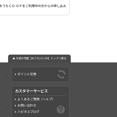
おうちＣＯ-ＯＰをご利用中の方からの申し込み
▲ 生協の宅配【おうちCO-OP】トップへ戻る
ポイント交換
カスタマーサービス
よくあるご質問（ヘルプ）
お問い合わせ
ハピタスブログ