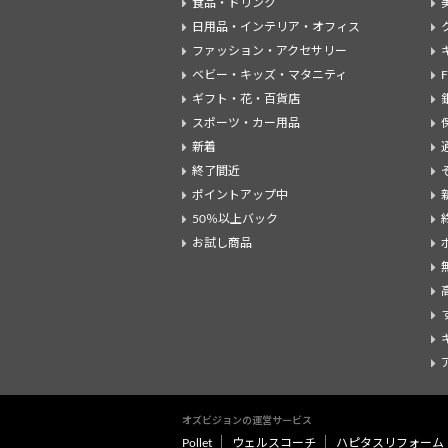
食品・ドリンク
日用品・インテリア・オフィス
ファッション・アクセサリー
ベビー・キッズ・マタニティ
ギフト・花・百貨店
スポーツ・カー用品
新着
終了間近
ポイントアップ中
50％以上バック
お試し商品
オズビジョンの運営サービス
Pollet
ウェルスコーチ
ハピタスリフォーム