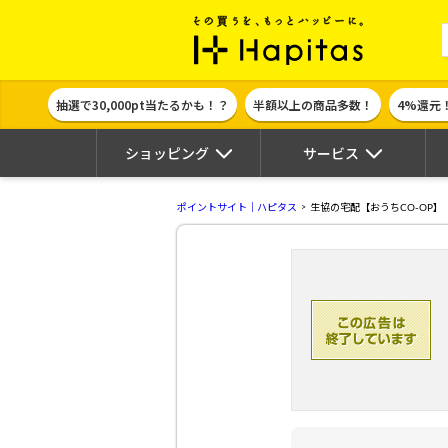
ポイント貯めて
抽選で30,000pt当たるかも！？
半額以上の商品多数！
4%還元
ショッピング
サービス
ポイントサイト｜ハピタス
生協の宅配【おうちCO-OP】