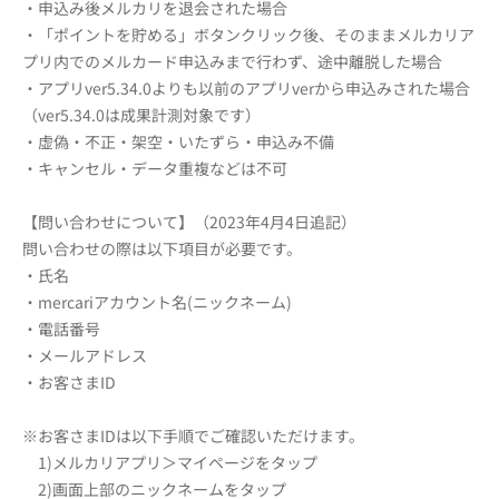
・申込み後メルカリを退会された場合
・「ポイントを貯める」ボタンクリック後、そのままメルカリア
プリ内でのメルカード申込みまで行わず、途中離脱した場合
・アプリver5.34.0よりも以前のアプリverから申込みされた場合
（ver5.34.0は成果計測対象です）
・虚偽・不正・架空・いたずら・申込み不備
・キャンセル・データ重複などは不可
【問い合わせについて】（2023年4月4日追記）
問い合わせの際は以下項目が必要です。
・氏名
・mercariアカウント名(ニックネーム)
・電話番号
・メールアドレス
・お客さまID
※お客さまIDは以下手順でご確認いただけます。
1)メルカリアプリ＞マイページをタップ
2)画面上部のニックネームをタップ