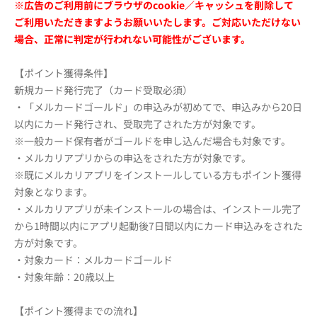
※広告のご利用前にブラウザのcookie／キャッシュを削除して
ご利用いただきますようお願いいたします。ご対応いただけない
場合、正常に判定が行われない可能性がございます。
【ポイント獲得条件】
新規カード発行完了（カード受取必須）
・「メルカードゴールド」の申込みが初めてで、申込みから20日
以内にカード発行され、受取完了された方が対象です。
※一般カード保有者がゴールドを申し込んだ場合も対象です。
・メルカリアプリからの申込をされた方が対象です。
※既にメルカリアプリをインストールしている方もポイント獲得
対象となります。
・メルカリアプリが未インストールの場合は、インストール完了
から1時間以内にアプリ起動後7日間以内にカード申込みをされた
方が対象です。
・対象カード：メルカードゴールド
・対象年齢：20歳以上
【ポイント獲得までの流れ】