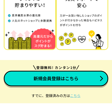
登録無料! カンタン1分
新規会員登録はこちら
すでに、登録済みの方は
こちら