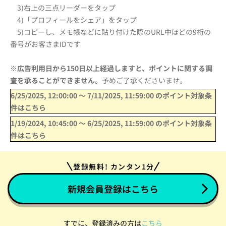
3)右上の三点リーダーをタップ
4)「プロフィールをシェア」をタップ
5)コピーし、
メモ帳などに貼り付けた際のURL中ほどの9桁の
番号がお客さま
IDです
※
広告利用日から150日以上経過しますと、ポイントに関する調
査を承ることができません。
予めご了承くださいませ。
6/25/2025, 12:00:00
〜
7/11/2025, 11:59:00
のポイント対象条
件はこちら
1/19/2024, 10:45:00
〜
6/25/2025, 11:59:00
のポイント対象条
件はこちら
登録無料! カンタン1分
新規会員登録はこちら
すでに、登録済みの方は
こちら