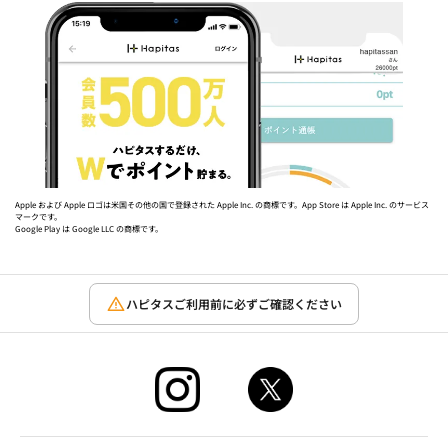
Apple および Apple ロゴは米国その他の国で登録された Apple Inc. の商標です。App Store は Apple Inc. のサービス
マークです。
Google Play は Google LLC の商標です。
ハピタスご利用前に必ずご確認ください