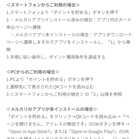
＜スマートフォンからご利用の場合＞
1.スマートフォンより「ポイントを貯める」ボタンを押下
2.・メルカリアプリインストール済みの場合：アプリ内のカード
申込ページへ遷移
・メルカリアプリ未インストールの場合：アプリダウンロード
ページへ遷移しますのでアプリをインストールし、「1」から再
開
3.手順に従い操作し、ポイント獲得条件を達成する
＜PCからのご利用の場合＞
1.PCより「ポイントを貯める」ボタンを押下
2.遷移先にて表示されたQRコードを読み込む
3.＜スマートフォンからご利用の場合＞ の「2」以降を参照
※メルカリのアプリが未インストールの場合※
「ポイントを貯める」をクリック→QRコードを読み込み→「ペ
ージを開けません。アドレスが無効です」のOKボタンを押す→
「Open in App Store?」または「Open in Google Play?」のOK
ボタンを押す→メルカリのアプリをインストールし、「1」から