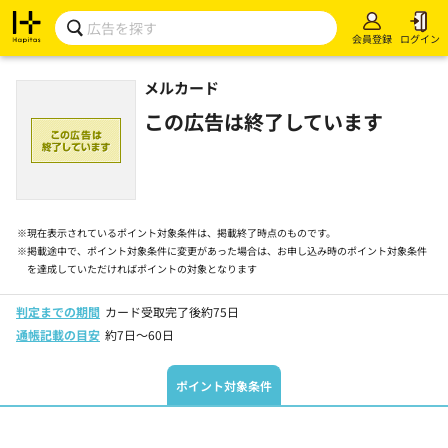
会員登録
ログイン
メルカード
この広告は終了しています
※
現在表示されているポイント対象条件は、掲載終了時点のものです。
※
掲載途中で、ポイント対象条件に変更があった場合は、お申し込み時のポイント対象条件
を達成していただければポイントの対象となります
判定までの期間
カード受取完了後約75日
通帳記載の目安
約7日～60日
ポイント対象条件