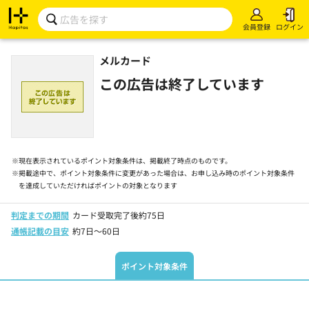
会員登録
ログイン
メルカード
この広告は終了しています
※
現在表示されているポイント対象条件は、掲載終了時点のものです。
※
掲載途中で、ポイント対象条件に変更があった場合は、お申し込み時のポイント対象条件
を達成していただければポイントの対象となります
判定までの期間
カード受取完了後約75日
通帳記載の目安
約7日～60日
ポイント対象条件