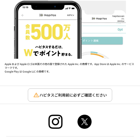
Apple および Apple ロゴは米国その他の国で登録された Apple Inc. の商標です。App Store は Apple Inc. のサービス
マークです。
Google Play は Google LLC の商標です。
ハピタスご利用前に必ずご確認ください