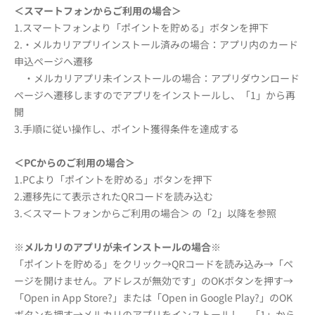
＜スマートフォンからご利用の場合＞
1.スマートフォンより「ポイントを貯める」ボタンを押下
2.・メルカリアプリインストール済みの場合：アプリ内のカード
申込ページへ遷移
・メルカリアプリ未インストールの場合：アプリダウンロード
ページへ遷移しますのでアプリをインストールし、「1」から再
開
3.手順に従い操作し、ポイント獲得条件を達成する
＜PCからのご利用の場合＞
1.PCより「ポイントを貯める」ボタンを押下
2.遷移先にて表示されたQRコードを読み込む
3.＜スマートフォンからご利用の場合＞ の「2」以降を参照
※メルカリのアプリが未インストールの場合※
「ポイントを貯める」をクリック→QRコードを読み込み→「ペ
ージを開けません。アドレスが無効です」のOKボタンを押す→
「Open in App Store?」または「Open in Google Play?」のOK
ボタンを押す→メルカリのアプリをインストールし、「1」から