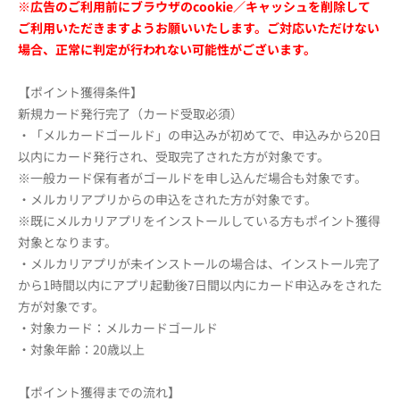
※広告のご利用前にブラウザのcookie／キャッシュを削除して
ご利用いただきますようお願いいたします。ご対応いただけない
場合、正常に判定が行われない可能性がございます。
【ポイント獲得条件】
新規カード発行完了（カード受取必須）
・「メルカードゴールド」の申込みが初めてで、申込みから20日
以内にカード発行され、受取完了された方が対象です。
※一般カード保有者がゴールドを申し込んだ場合も対象です。
・メルカリアプリからの申込をされた方が対象です。
※既にメルカリアプリをインストールしている方もポイント獲得
対象となります。
・メルカリアプリが未インストールの場合は、インストール完了
から1時間以内にアプリ起動後7日間以内にカード申込みをされた
方が対象です。
・対象カード：メルカードゴールド
・対象年齢：20歳以上
【ポイント獲得までの流れ】