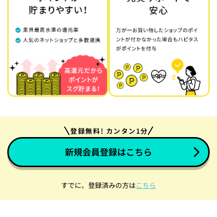
登録無料! カンタン1分
新規会員登録はこちら
すでに、登録済みの方は
こちら