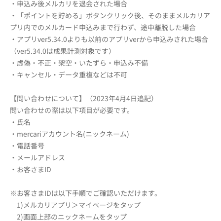
・申込み後メルカリを退会された場合
・「ポイントを貯める」ボタンクリック後、そのままメルカリア
プリ内でのメルカード申込みまで行わず、途中離脱した場合
・アプリver5.34.0よりも以前のアプリverから申込みされた場合
（ver5.34.0は成果計測対象です）
・虚偽・不正・架空・いたずら・申込み不備
・キャンセル・データ重複などは不可
【問い合わせについて】（2023年4月4日追記）
問い合わせの際は以下項目が必要です。
・氏名
・mercariアカウント名(ニックネーム)
・電話番号
・メールアドレス
・お客さまID
※お客さまIDは以下手順でご確認いただけます。
1)メルカリアプリ＞マイページをタップ
2)画面上部のニックネームをタップ