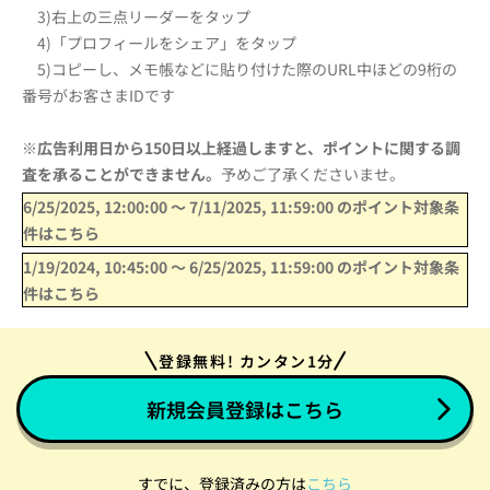
3)右上の三点リーダーをタップ
4)「プロフィールをシェア」をタップ
5)コピーし、
メモ帳などに貼り付けた際のURL中ほどの9桁の
番号がお客さま
IDです
※
広告利用日から150日以上経過しますと、ポイントに関する調
査を承ることができません。
予めご了承くださいませ。
6/25/2025, 12:00:00
〜
7/11/2025, 11:59:00
のポイント対象条
件はこちら
1/19/2024, 10:45:00
〜
6/25/2025, 11:59:00
のポイント対象条
件はこちら
登録無料! カンタン1分
新規会員登録はこちら
すでに、登録済みの方は
こちら