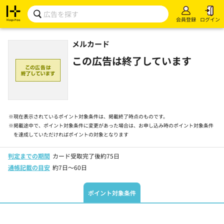
会員登録
ログイン
メルカード
この広告は終了しています
※
現在表示されているポイント対象条件は、掲載終了時点のものです。
※
掲載途中で、ポイント対象条件に変更があった場合は、お申し込み時のポイント対象条件
を達成していただければポイントの対象となります
判定までの期間
カード受取完了後約75日
通帳記載の目安
約7日～60日
ポイント対象条件