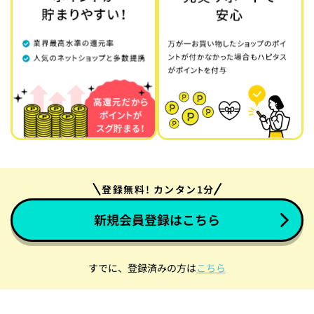
登録無料! カンタン1分
新規会員登録はこちら
すでに、登録済みの方は
こちら