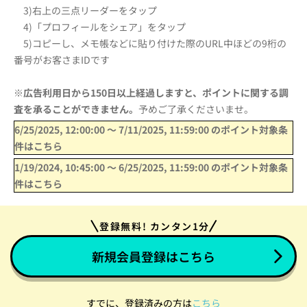
3)右上の三点リーダーをタップ
4)「プロフィールをシェア」をタップ
5)コピーし、
メモ帳などに貼り付けた際のURL中ほどの9桁の
番号がお客さま
IDです
※
広告利用日から150日以上経過しますと、ポイントに関する調
査を承ることができません。
予めご了承くださいませ。
6/25/2025, 12:00:00
〜
7/11/2025, 11:59:00
のポイント対象条
件はこちら
1/19/2024, 10:45:00
〜
6/25/2025, 11:59:00
のポイント対象条
件はこちら
登録無料! カンタン1分
新規会員登録はこちら
すでに、登録済みの方は
こちら