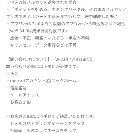
・申込み後メルカリを退会された場合
・「ポイントを貯める」ボタンクリック後、そのままメルカリア
プリ内でのメルカード申込みまで行わず、途中離脱した場合
・アプリver5.34.0よりも以前のアプリverから申込みされた場合
（ver5.34.0は成果計測対象です）
・虚偽・不正・架空・いたずら・申込み不備
・キャンセル・データ重複などは不可
【問い合わせについて】（2023年4月4日追記）
問い合わせの際は以下項目が必要です。
・氏名
・mercariアカウント名(ニックネーム)
・電話番号
・メールアドレス
・お客さまID
※お客さまIDは以下手順でご確認いただけます。
1)メルカリアプリ＞マイページをタップ
2)画面上部のニックネームをタップ