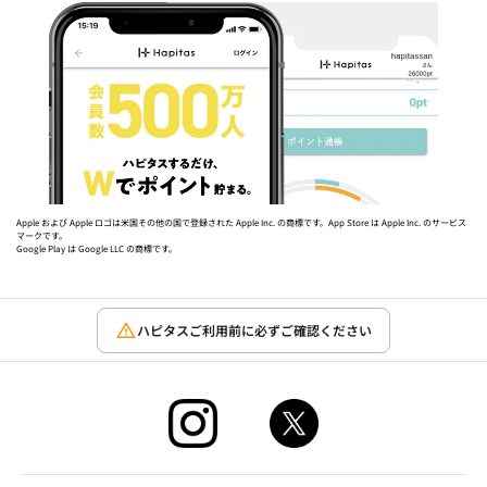
Apple および Apple ロゴは米国その他の国で登録された Apple Inc. の商標です。App Store は Apple Inc. のサービス
マークです。
Google Play は Google LLC の商標です。
ハピタスご利用前に必ずご確認ください