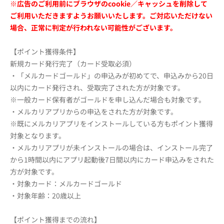
※広告のご利用前にブラウザのcookie／キャッシュを削除して
ご利用いただきますようお願いいたします。ご対応いただけない
場合、正常に判定が行われない可能性がございます。
【ポイント獲得条件】
新規カード発行完了（カード受取必須）
・「メルカードゴールド」の申込みが初めてで、申込みから20日
以内にカード発行され、受取完了された方が対象です。
※一般カード保有者がゴールドを申し込んだ場合も対象です。
・メルカリアプリからの申込をされた方が対象です。
※既にメルカリアプリをインストールしている方もポイント獲得
対象となります。
・メルカリアプリが未インストールの場合は、インストール完了
から1時間以内にアプリ起動後7日間以内にカード申込みをされた
方が対象です。
・対象カード：メルカードゴールド
・対象年齢：20歳以上
【ポイント獲得までの流れ】