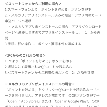
＜スマートフォンからご利用の場合＞
1.スマートフォンより「ポイントを貯める」ボタンを押下
2.・メルカリアプリインストール済みの場合：アプリ内のカード
申込ページへ遷移
・メルカリアプリ未インストールの場合：アプリダウンロード
ページへ遷移しますのでアプリをインストールし、「1」から再
開
3.手順に従い操作し、ポイント獲得条件を達成する
＜PCからのご利用の場合＞
1.PCより「ポイントを貯める」ボタンを押下
2.遷移先にて表示されたQRコードを読み込む
3.＜スマートフォンからご利用の場合＞ の「2」以降を参照
※メルカリのアプリが未インストールの場合※
「ポイントを貯める」をクリック→QRコードを読み込み→「ペ
ージを開けません。アドレスが無効です」のOKボタンを押す→
「Open in App Store?」または「Open in Google Play?」のOK
ボタンを押す→メルカリのアプリをインストールし、「1」から