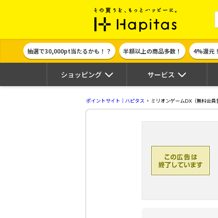
ポイント貯めて
抽選で30,000pt当たるかも！？
半額以上の商品多数！
4%還元
ショッピング
サービス
ポイントサイト｜ハピタス
ミリオンゲームDX（無料会員