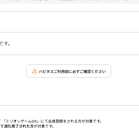
です。
ハピタスご利用前に必ずご確認ください
 「ミリオンゲームDX」にて会員登録をされる方が対象です。
全て消化完了された方
が対象です。