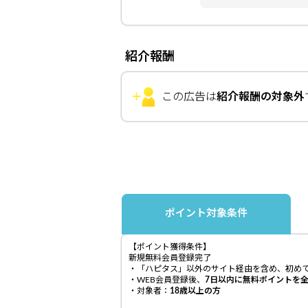
紹介報酬
この広告は
紹介報酬の対象外
ポイント対象条件
【ポイント獲得条件】
新規無料会員登録完了
・「ハピタス」以外のサイト経由を含め、初めて
・WEB会員登録後、
7日以内に無料ポイント
を
・対象者：
18歳以上の方