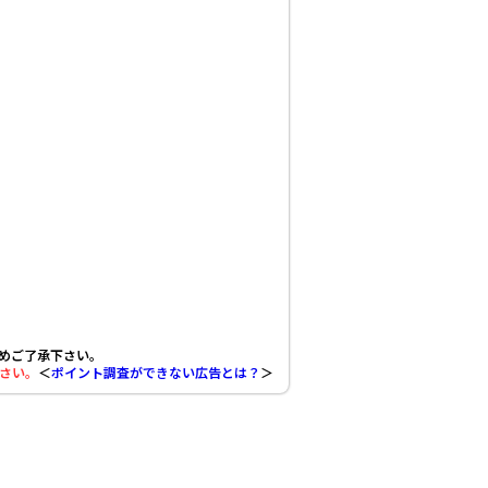
めご了承下さい。
さい。
＜
ポイント調査ができない広告とは？
＞