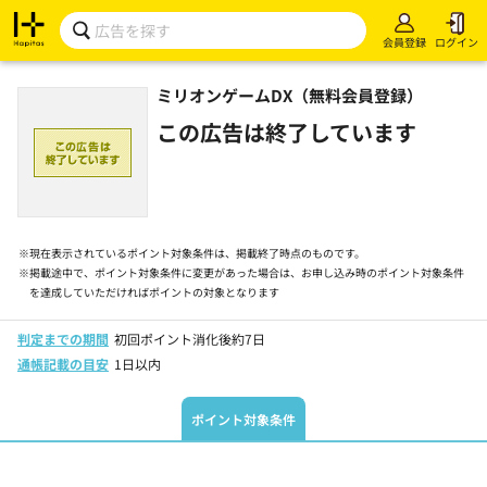
会員登録
ログイン
ミリオンゲームDX（無料会員登録）
この広告は終了しています
※
現在表示されているポイント対象条件は、掲載終了時点のものです。
※
掲載途中で、ポイント対象条件に変更があった場合は、お申し込み時のポイント対象条件
を達成していただければポイントの対象となります
判定までの期間
初回ポイント消化後約7日
通帳記載の目安
1日以内
ポイント対象条件