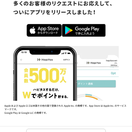
Apple および Apple ロゴは米国その他の国で登録された Apple Inc. の商標です。App Store は Apple Inc. のサービス
マークです。
Google Play は Google LLC の商標です。