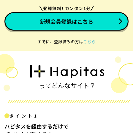
登録無料! カンタン1分
新規会員登録はこちら
すでに、登録済みの方は
こちら
ポイント1
ハピタスを経由するだけで