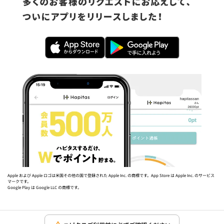
Apple および Apple ロゴは米国その他の国で登録された Apple Inc. の商標です。App Store は Apple Inc. のサービス
マークです。
Google Play は Google LLC の商標です。