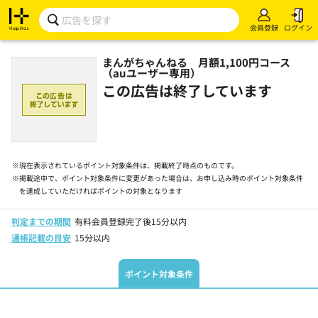
会員登録
ログイン
まんがちゃんねる 月額1,100円コース
（auユーザー専用）
この広告は終了しています
※
現在表示されているポイント対象条件は、掲載終了時点のものです。
※
掲載途中で、ポイント対象条件に変更があった場合は、お申し込み時のポイント対象条件
を達成していただければポイントの対象となります
判定までの期間
有料会員登録完了後15分以内
通帳記載の目安
15分以内
ポイント対象条件