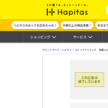
ポイント貯めて
ハピタスのおトクを広めちゃお！
半額以上の商品多数！
本日ま
ショッピング
サービス
ポイントサイト｜ハピタス
コミックアイランド 月額2,20