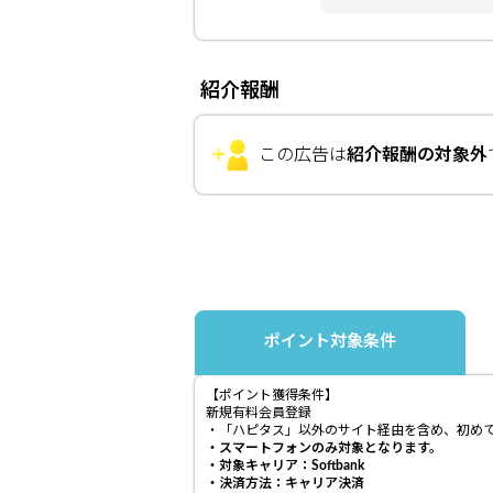
紹介報酬
この広告は
紹介報酬の対象外
ポイント対象条件
【ポイント獲得条件】
新規有料会員登録
・「ハピタス」以外のサイト経由を含め、初めて
・スマートフォンのみ対象となります。
・対象キャリア：Softbank
・決済方法：キャリア決済