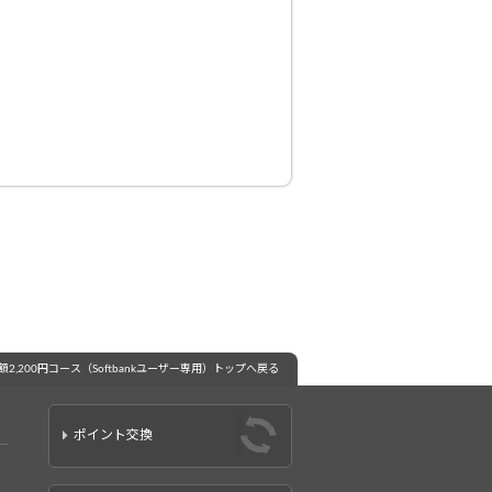
2,200円コース（Softbankユーザー専用）トップへ戻る
ポイント交換