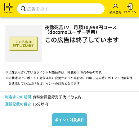
会員登録
ログイン
夜露死苦TV 月額10,998円コース
（docomoユーザー専用）
この広告は終了しています
※
現在表示されているポイント対象条件は、掲載終了時点のものです。
※
掲載途中で、ポイント対象条件に変更があった場合は、お申し込み時のポイント対象条件
を達成していただければポイントの対象となります
判定までの期間
有料会員登録完了後15分以内
通帳記載の目安
15分以内
ポイント対象条件