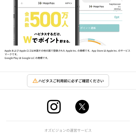
Apple および Apple ロゴは米国その他の国で登録された Apple Inc. の商標です。App Store は Apple Inc. のサービス
マークです。
Google Play は Google LLC の商標です。
ハピタスご利用前に必ずご確認ください
オズビジョンの運営サービス