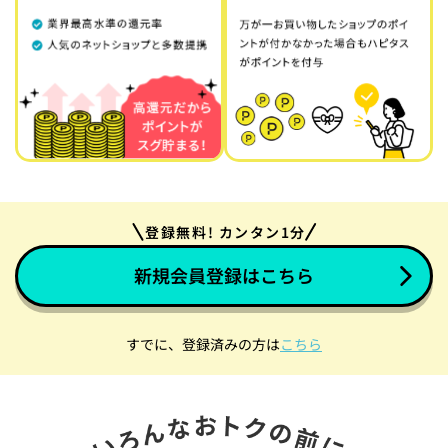
登録無料! カンタン1分
新規会員登録はこちら
すでに、登録済みの方は
こちら