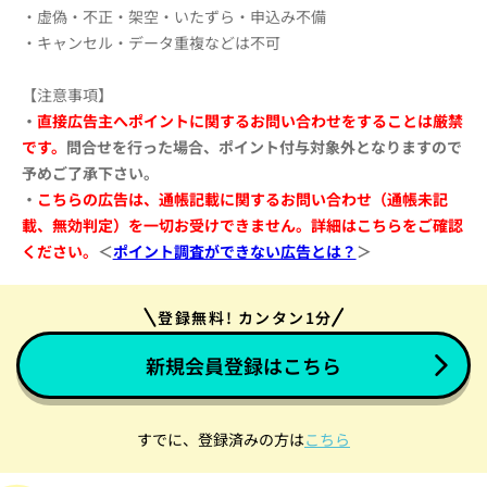
・虚偽・不正・架空・いたずら・申込み不備
・キャンセル・データ重複などは不可
【注意事項】
・
直接広告主へポイントに関するお問い合わせをすることは厳禁
です
。
問合せを行った場合、ポイント付与対象外となりますので
予めご了承下さい。
・
こちらの広告は、通帳記載に関するお問い合わせ（通帳未記
載、無効判定）を一切お受けできません。
詳細はこちらをご確認
ください。
＜
ポイント調査ができない広告とは？
＞
登録無料! カンタン1分
新規会員登録はこちら
すでに、登録済みの方は
こちら