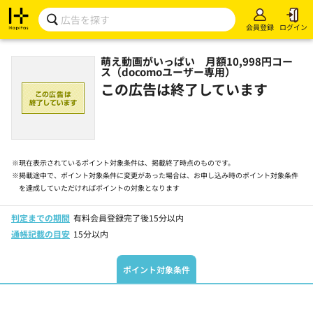
会員登録
ログイン
萌え動画がいっぱい 月額10,998円コー
ス（docomoユーザー専用）
この広告は終了しています
※
現在表示されているポイント対象条件は、掲載終了時点のものです。
※
掲載途中で、ポイント対象条件に変更があった場合は、お申し込み時のポイント対象条件
を達成していただければポイントの対象となります
判定までの期間
有料会員登録完了後15分以内
通帳記載の目安
15分以内
ポイント対象条件