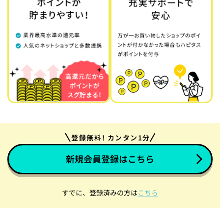
登録無料! カンタン1分
新規会員登録はこちら
すでに、登録済みの方は
こちら