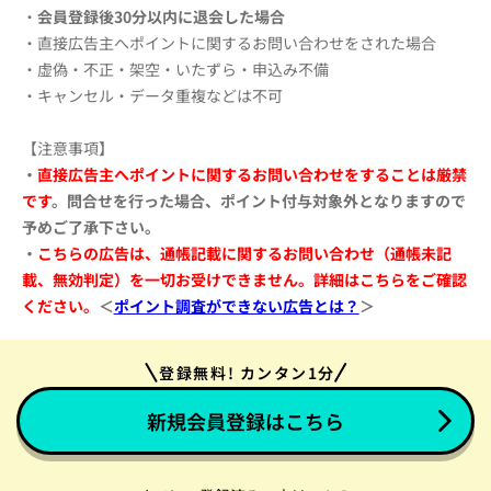
・
会員登録後30分以内に退会した場合
・直接広告主へポイントに関するお問い合わせをされた場合
・虚偽・不正・架空・いたずら・申込み不備
・キャンセル・データ重複などは不可
【注意事項】
・
直接広告主へポイントに関するお問い合わせをすることは厳禁
です
。問合せを行った場合、ポイント付与対象外となりますので
予めご了承下さい。
・
こちらの広告は、通帳記載に関するお問い合わせ（通帳未記
載、無効判定）を一切お受けできません。
詳細はこちらをご確認
ください。
＜
ポイント調査ができない広告とは？
＞
登録無料! カンタン1分
新規会員登録はこちら