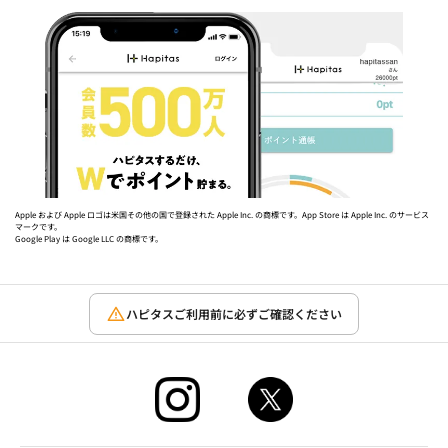
Apple および Apple ロゴは米国その他の国で登録された Apple Inc. の商標です。App Store は Apple Inc. のサービス
マークです。
Google Play は Google LLC の商標です。
ハピタスご利用前に必ずご確認ください