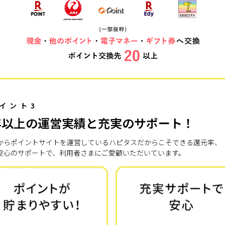
イント3
年以上の運営実績と充実のサポート！
7年からポイントサイトを運営しているハピタスだからこそできる還元率、
安心のサポートで、利用者さまにご愛顧いただいています。