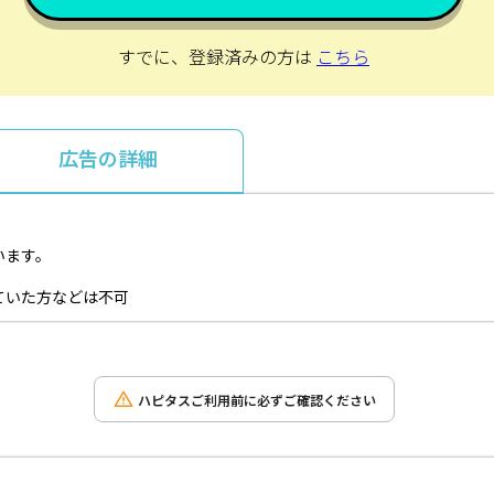
すでに、登録済みの方は
こちら
広告の詳細
います。
ていた方などは不可
ハピタスご利用前に必ずご確認ください