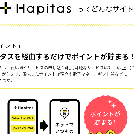
イント1
タスを経由するだけでポイントが貯まる
スはお買い物やサービスの申し込み(利用可能なサービスは3,000以上！)
トが貯まり、貯まったポイントは現金や電子マネー、ギフト券などに
きます。