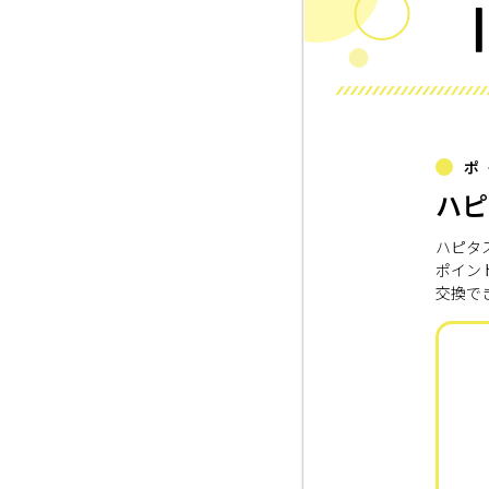
ポ
ハピ
ハピタ
ポイン
交換で