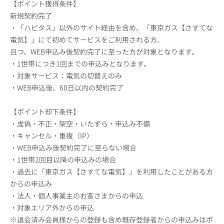
【ポイント獲得条件】
新規契約完了
・「ハピタス」以外のサイト経由を含め、「東京ガス【さすてな
電気】」にて初めてサービスをご利用される方、
且つ、WEB申込み後契約完了に至った方が対象となります。
・1世帯につき1回までの申込みとなります。
・対象サービス：電気の切替えのみ
・WEB申込後、60日以内の契約完了
【ポイント却下条件】
・虚偽・不正・架空・いたずら・申込み不備
・キャンセル・重複（IP）
・WEB申込み後契約完了に至らない場合
・1世帯2回目以降の申込みの場合
・過去に「東京ガス【さすてな電気】」を利用したことがある方
からの申込み
・法人・個人事業主のお客さまからの申込
・対象エリア外からの申込
※退会済み会員様からの登録も含め既存登録者からの申込みはポ