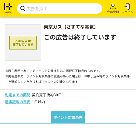
会員登録
ログイン
東京ガス【さすてな電気】
この広告は終了しています
※
現在表示されているポイント対象条件は、掲載終了時点のものです。
※
掲載途中で、ポイント対象条件に変更があった場合は、お申し込み時のポイント対象条件
を達成していただければポイントの対象となります
判定までの期間
契約完了後約30日
通帳記載の目安
1日以内
ポイント対象条件