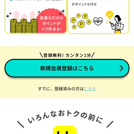
登録無料! カンタン1分
新規会員登録はこちら
すでに、登録済みの方は
こちら