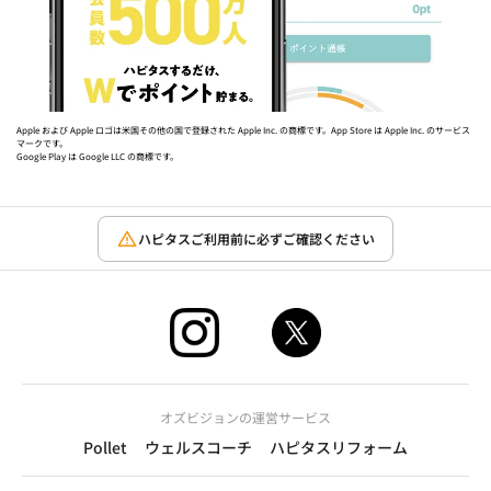
Apple および Apple ロゴは米国その他の国で登録された Apple Inc. の商標です。App Store は Apple Inc. のサービス
マークです。
Google Play は Google LLC の商標です。
ハピタスご利用前に必ずご確認ください
オズビジョンの運営サービス
Pollet
ウェルスコーチ
ハピタスリフォーム