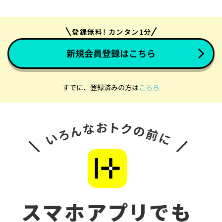
登録無料! カンタン1分
新規会員登録はこちら
すでに、登録済みの方は
こちら