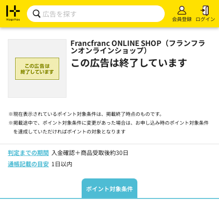
会員登録
ログイン
Francfranc ONLINE SHOP（フランフラ
ンオンラインショップ）
この広告は終了しています
※
現在表示されているポイント対象条件は、掲載終了時点のものです。
※
掲載途中で、ポイント対象条件に変更があった場合は、お申し込み時のポイント対象条件
を達成していただければポイントの対象となります
判定までの期間
入金確認＋商品受取後約30日
通帳記載の目安
1日以内
ポイント対象条件