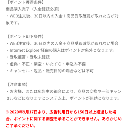
【ポイント獲得条件】
商品購入完了（入金確認必須）
・WEB注文後、30日以内の入金＋商品受取確認が取れた方が対
象です。
【ポイント却下条件】
・WEB注文後、30日以内の入金＋商品受取確認が取れない場合
・Internet Explorer経由の購入はポイント対象外となります。
・受取拒否・受取未確認
・虚偽・不正・架空・いたずら・申込み不備
・キャンセル・返品・転売目的の場合などは不可
【注意事項】
・お客様、または広告主の都合により、商品の交換や一部キャン
セルなどになりますとシステム上、ポイントが無効となります。
※2020年9月17日より、広告利用日から150日以上経過した場
合、ポイントに関する調査を承ることができません。あらかじめ
ご了承ください。