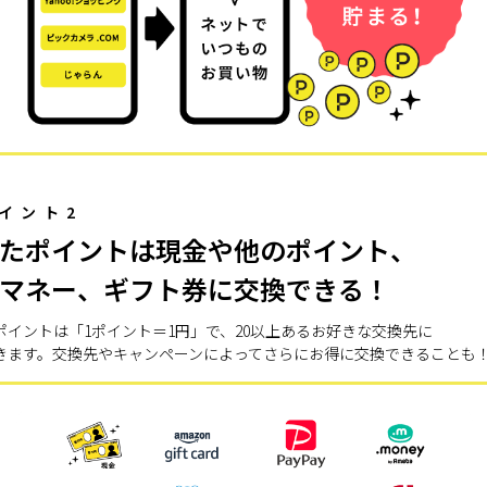
イント2
たポイントは現金や他のポイント、
マネー、ギフト券に交換できる！
ポイントは「1ポイント＝1円」で、20以上あるお好きな交換先に
きます。交換先やキャンペーンによってさらにお得に交換できることも