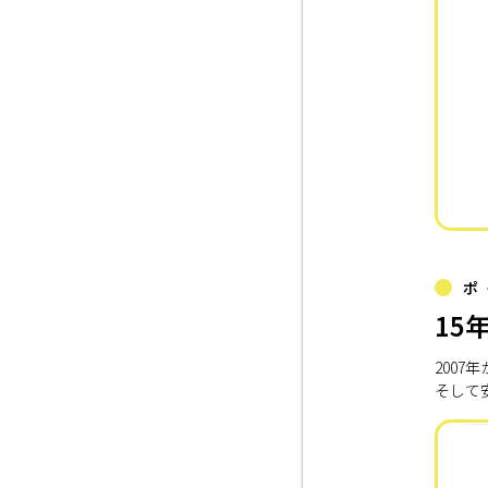
ポ
15
200
そして