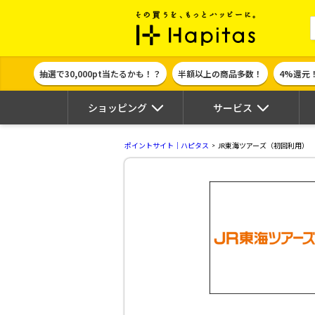
ポイント貯めて
抽選で30,000pt当たるかも！？
半額以上の商品多数！
4%還元
ショッピング
サービス
ポイントサイト｜ハピタス
JR東海ツアーズ（初回利用）