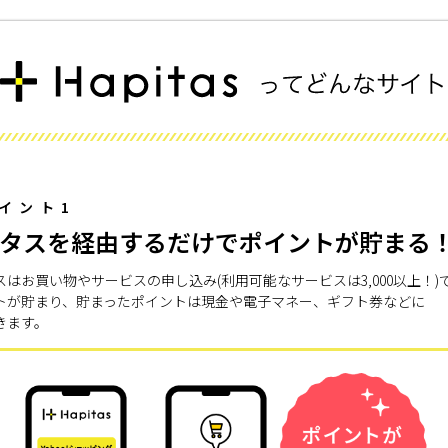
イント1
タスを経由するだけでポイントが貯まる
スはお買い物やサービスの申し込み(利用可能なサービスは3,000以上！)
トが貯まり、貯まったポイントは現金や電子マネー、ギフト券などに
きます。