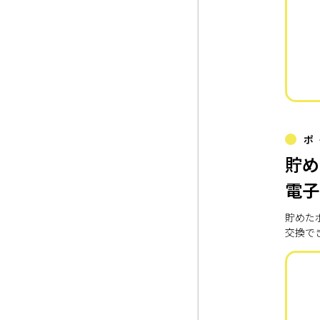
ポ
貯め
電子
貯めた
交換で