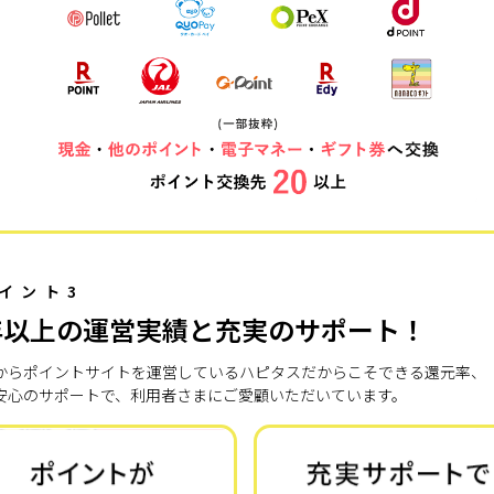
イント3
年以上の運営実績と充実のサポート！
7年からポイントサイトを運営しているハピタスだからこそできる還元率、
安心のサポートで、利用者さまにご愛顧いただいています。