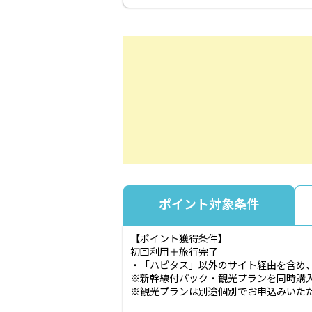
ポイント対象条件
【ポイント獲得条件】
初回利用＋旅行完了
・「ハピタス」以外のサイト経由を含め、
※新幹線付パック・観光プランを同時購
※観光プランは別途個別でお申込みいた