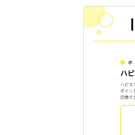
ポ
ハピ
ハピタ
ポイン
交換で