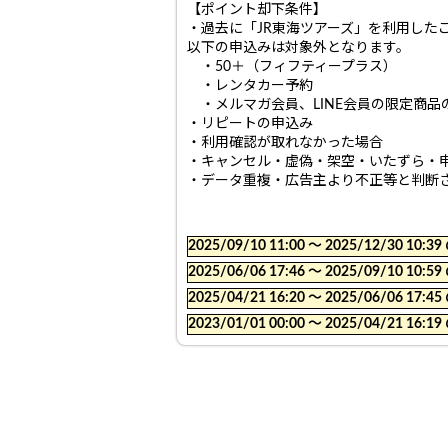
【ポイント却下条件】
・過去に「JR東海ツアーズ」を利用した
以下の申込みは対象外となります。
・50＋（フィフティープラス）
・レンタカー予約
・メルマガ会員、LINE会員の限定商品
・リピートの申込み
・利用確認が取れなかった場合
・キャンセル・虚偽・架空・いたずら・
・データ重複・広告主より不正等と判断
2025/09/10 11:00 〜 2025/12/30
2025/06/06 17:46 〜 2025/09/10
2025/04/21 16:20 〜 2025/06/06
2023/01/01 00:00 〜 2025/04/21