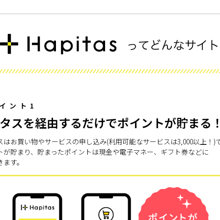
イント1
タスを経由するだけでポイントが貯まる
スはお買い物やサービスの申し込み(利用可能なサービスは3,000以上！)
トが貯まり、貯まったポイントは現金や電子マネー、ギフト券などに
きます。