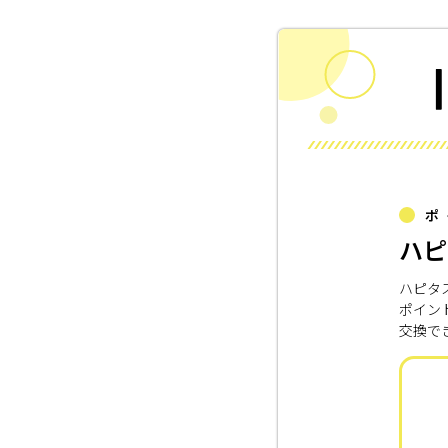
ポ
ハピ
ハピタ
ポイン
交換で