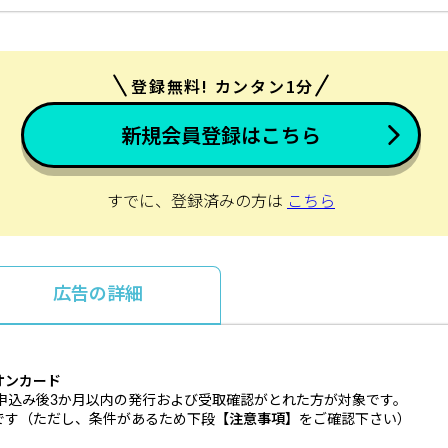
登録無料! カンタン1分
新規会員登録はこちら
すでに、登録済みの方は
こちら
広告の詳細
オンカード
申込み後3か月以内の発行および受取確認がとれた方が対象です。
です（ただし、条件があるため下段
【注意事項】
をご確認下さい）