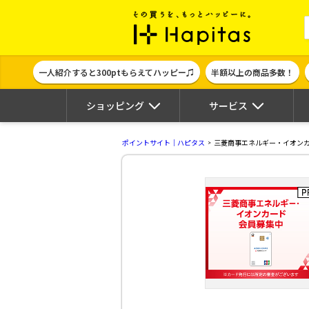
ポイント貯めて
一人紹介すると300ptもらえてハッピー♫
半額以上の商品多数！
ショッピング
サービス
ポイントサイト｜ハピタス
三菱商事エネルギー・イオン