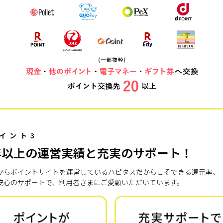
イント3
年以上の運営実績と充実のサポート！
7年からポイントサイトを運営しているハピタスだからこそできる還元率、
安心のサポートで、利用者さまにご愛顧いただいています。