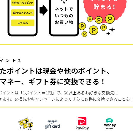
イント2
たポイントは現金や他のポイント、
マネー、ギフト券に交換できる！
ポイントは「1ポイント＝1円」で、20以上あるお好きな交換先に
きます。交換先やキャンペーンによってさらにお得に交換できることも