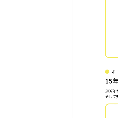
ポ
15
200
そして