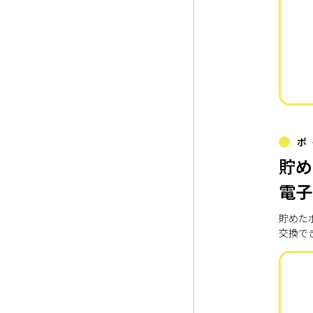
ポ
貯め
電子
貯めた
交換で