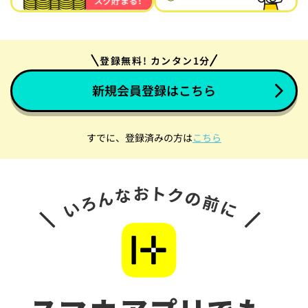
登録無料! カンタン1分
新規会員登録はこちら
すでに、登録済みの方は
こちら