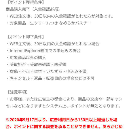
【ポイント獲得条件】
商品購入完了（入金確認必須）
・WEB注文後、30日以内の入金確認がとれた方が対象です。
・対象商品：生クリームつき なめらかバスチー
【ポイント却下条件】
・WEB注文後、30日以内の入金確認がとれない場合
・InternetExplorer経由での申込みの場合
・対象商品以外の購入
・受取拒否・受取未確認・未受領
・虚偽・不正・架空・いたずら・申込み不備
・キャンセル・返品・転売目的の場合などは不可
【注意事項】
・お客様、または広告主の都合により、商品の交換や一部キャン
セルなどになりますとシステム上、ポイントが無効となります。
※2020年9月17日より、広告利用日から150日以上経過した場
合、ポイントに関する調査を承ることができません。あらかじめ