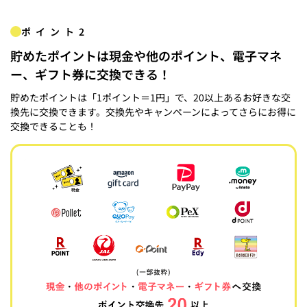
ポイント2
貯めたポイントは現金や他のポイント、電子マネ
ー、ギフト券に交換できる！
貯めたポイントは「1ポイント＝1円」で、20以上あるお好きな交
換先に交換できます。交換先やキャンペーンによってさらにお得に
交換できることも！