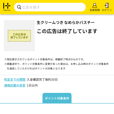
会員登録
ログイン
生クリームつき なめらかバスチー
この広告は終了しています
※
現在表示されているポイント対象条件は、掲載終了時点のものです。
※
掲載途中で、ポイント対象条件に変更があった場合は、お申し込み時のポイント対象条件
を達成していただければポイントの対象となります
判定までの期間
入金確認完了後約30日
通帳記載の目安
1日以内
ポイント対象条件