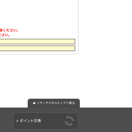
了承ください。
ださい。
▲ リサーチパネルトップへ戻る
ポイント交換