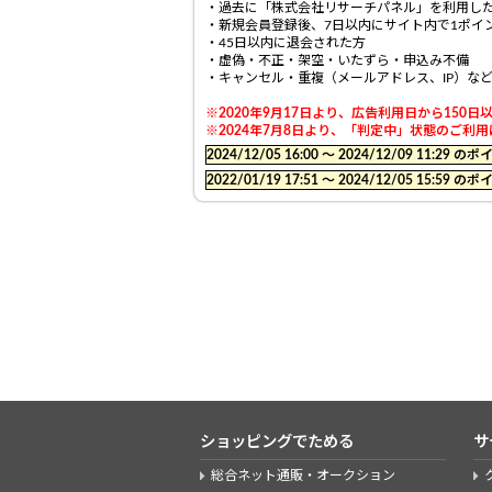
・過去に「株式会社リサーチパネル」を利用し
・新規会員登録後、7日以内にサイト内で1ポイ
・45日以内に退会された方
・虚偽・不正・架空・いたずら・申込み不備
・キャンセル・重複（メールアドレス、IP）な
※2020年9月17日より、広告利用日から15
※2024年7月8日より、「判定中」状態のご
2024/12/05 16:00 〜 2024/12/09 11:
2022/01/19 17:51 〜 2024/12/05 15:
ショッピングでためる
サ
総合ネット通販・オークション