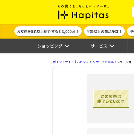
ポイント貯めて
お友達を5名以上紹介すると3,000pt！
半額以上の商品多数！
4
ショッピング
サービス
ポイントサイト｜ハピタス
リサーチパネル
2ページ目