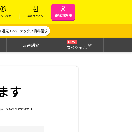
会員登録(無料)
イント交換
会員ログイン
高還元！ベルテックス資料請求
NEW
友達紹介
スペシャル
ます
達成していただければポイ