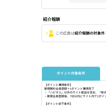
紹介報酬
この広告は
紹介報酬の対象外
ポイント対象条件
【ポイント獲得条件】
新規無料会員登録＋1ポイント獲得完了
・「ハピタス」以外のサイト経由を含め、「株
・新規会員登録後、7日以内にサイト内で1ポイ
【ポイント却下条件】