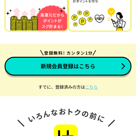
登録無料! カンタン1分
新規会員登録はこちら
すでに、登録済みの方は
こちら