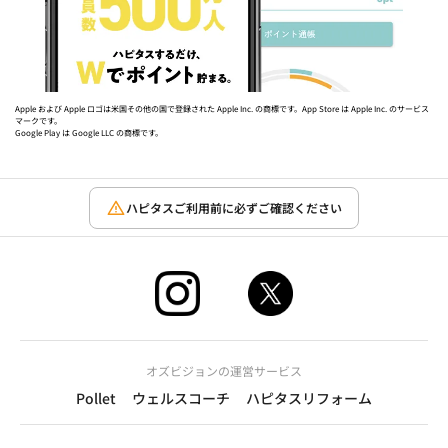
Apple および Apple ロゴは米国その他の国で登録された Apple Inc. の商標です。App Store は Apple Inc. のサービス
マークです。
Google Play は Google LLC の商標です。
ハピタスご利用前に必ずご確認ください
オズビジョンの運営サービス
Pollet
ウェルスコーチ
ハピタスリフォーム