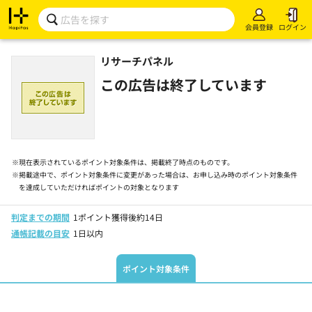
会員登録
ログイン
リサーチパネル
この広告は終了しています
※
現在表示されているポイント対象条件は、掲載終了時点のものです。
※
掲載途中で、ポイント対象条件に変更があった場合は、お申し込み時のポイント対象条件
を達成していただければポイントの対象となります
判定までの期間
1ポイント獲得後約14日
通帳記載の目安
1日以内
ポイント対象条件