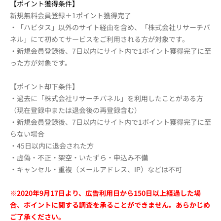
【ポイント獲得条件】
新規無料会員登録＋1ポイント獲得完了
・「ハピタス」以外のサイト経由を含め、「株式会社リサーチパ
ネル」にて初めてサービスをご利用される方が対象です。
・新規会員登録後、7日以内にサイト内で1ポイント獲得完了に至
った方が対象です。
【ポイント却下条件】
・過去に「株式会社リサーチパネル」を利用したことがある方
（現在登録中または退会後の再登録含む）
・新規会員登録後、7日以内にサイト内で1ポイント獲得完了に至
らない場合
・45日以内に退会された方
・虚偽・不正・架空・いたずら・申込み不備
・キャンセル・重複（メールアドレス、IP）などは不可
※2020年9月17日より、広告利用日から150日以上経過した場
合、ポイントに関する調査を承ることができません。あらかじめ
ご了承ください。