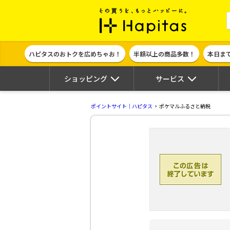
ポイント貯めて
ハピタスのおトクを広めちゃお！
半額以上の商品多数！
本日ま
ショッピング
サービス
ポイントサイト｜ハピタス
ポケマルふるさと納税