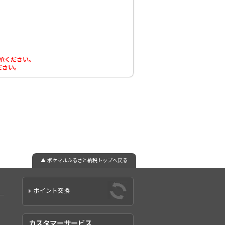
了承ください。
ださい。
▲ ポケマルふるさと納税トップへ戻る
ポイント交換
カスタマーサービス