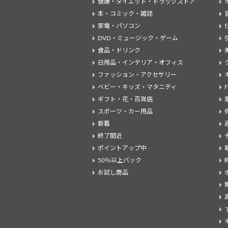
健康・ダイエット・ドラッグストア
本・コミック・雑誌
家電・パソコン
DVD・ミュージック・ゲーム
食品・ドリンク
日用品・インテリア・オフィス
ファッション・アクセサリー
ベビー・キッズ・マタニティ
ギフト・花・百貨店
スポーツ・カー用品
新着
終了間近
ポイントアップ中
50％以上バック
お試し商品