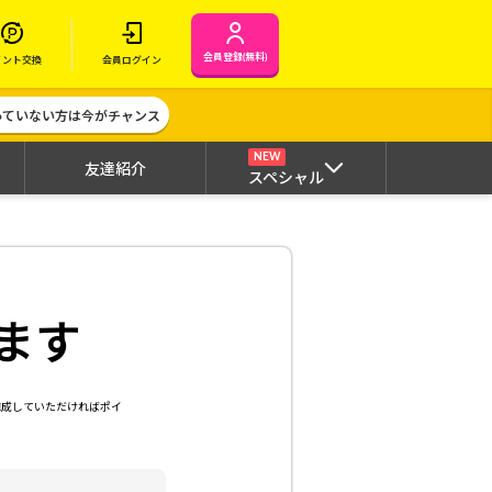
会員登録(無料)
イント交換
会員ログイン
作っていない方は今がチャンス
NEW
友達紹介
スペシャル
ます
達成していただければポイ