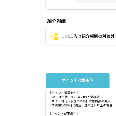
紹介報酬
この広告は
紹介報酬の対象外
ポイント対象条件
【ポイント獲得条件】
・WEB注文後、30日以内の入金確認
・サイト内【ふるさと納税】対象商品の購入
・納税額3,000円（税込・送料込）以上の場合
【ポイント却下条件】