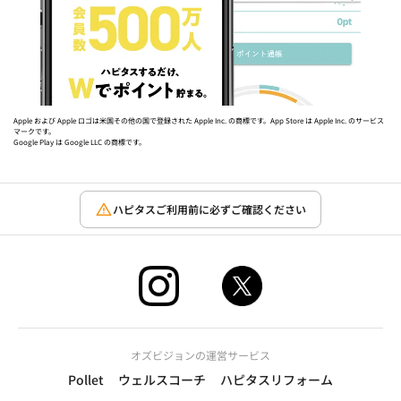
Apple および Apple ロゴは米国その他の国で登録された Apple Inc. の商標です。App Store は Apple Inc. のサービス
マークです。
Google Play は Google LLC の商標です。
ハピタスご利用前に必ずご確認ください
オズビジョンの運営サービス
Pollet
ウェルスコーチ
ハピタスリフォーム