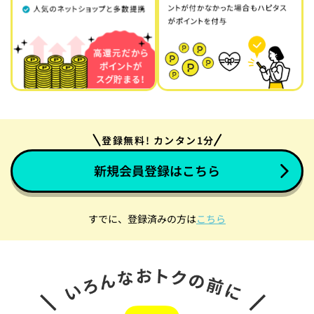
登録無料! カンタン1分
新規会員登録はこちら
すでに、登録済みの方は
こちら