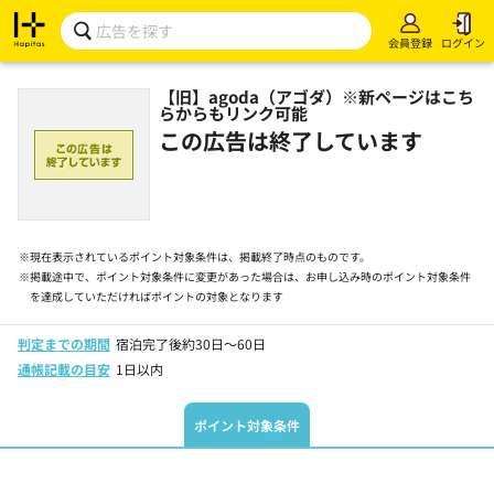
会員登録
ログイン
【旧】agoda（アゴダ）※新ページはこち
らからもリンク可能
この広告は終了しています
※
現在表示されているポイント対象条件は、掲載終了時点のものです。
※
掲載途中で、ポイント対象条件に変更があった場合は、お申し込み時のポイント対象条件
を達成していただければポイントの対象となります
判定までの期間
宿泊完了後約30日～60日
通帳記載の目安
1日以内
ポイント対象条件