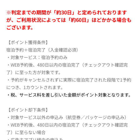
※判定までの期間が「約30日」と定められております
が、ご利用状況によっては「約60日」ほどかかる場合も
ございます。
【ポイント獲得条件】
宿泊予約＋宿泊完了（入金確認必須）
・対象サービス：宿泊予約のみ
・WEB予約後、480日以内の宿泊完了（チェックアウト確認完
了）に至った方が対象です。
・予約がキャンセルされずに実際に宿泊完了された段階で1予約
につき、1カウントされます。
・税、サービス料を差し引いた金額がポイント対象となります。
【ポイント却下条件】
・対象サービス以外の申込み（航空券／パッケージの申込み）
・WEB予約後、480日以内の宿泊完了（チェックアウト確認完
了）に至らない場合
・広告主アプリ経由の申込み