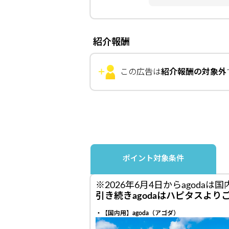
紹介報酬
この広告は
紹介報酬の対象外
ポイント対象条件
※2026年6月4日からagod
引き続きagodaはハピタスよ
・【国内用】agoda（アゴダ）