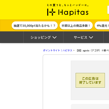
ポイント貯めて
抽選で30,000pt当たるかも！？
半額以上の商品多数！
4%還元
ショッピング
サービス
ポイントサイト｜ハピタス
【旧】agoda（アゴダ）※