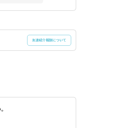
友達紹介報酬について
い。