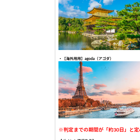
・【海外用用】agoda（アゴダ）
※判定までの期間が「約30日」と