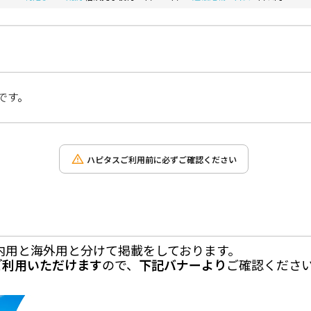
です。
ハピタスご利用前に必ずご確認ください
aは国内用と海外用と分けて掲載をしております。
りご利用いただけます
ので、
下記バナーより
ご確認くださ