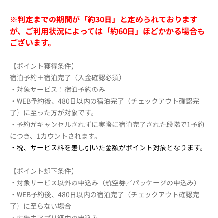
※判定までの期間が「約30日」と定められております
が、ご利用状況によっては「約60日」ほどかかる場合も
ございます。
【ポイント獲得条件】
宿泊予約＋宿泊完了（入金確認必須）
・対象サービス：宿泊予約のみ
・WEB予約後、480日以内の宿泊完了（チェックアウト確認完
了）に至った方が対象です。
・予約がキャンセルされずに実際に宿泊完了された段階で1予約
につき、1カウントされます。
・税、サービス料を差し引いた金額がポイント対象となります。
【ポイント却下条件】
・対象サービス以外の申込み（航空券／パッケージの申込み）
・WEB予約後、480日以内の宿泊完了（チェックアウト確認完
了）に至らない場合
・広告主アプリ経由の申込み