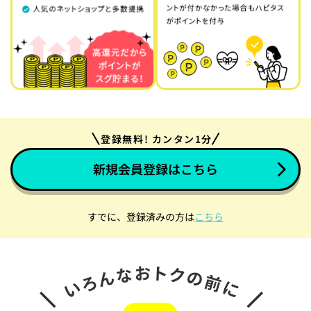
登録無料! カンタン1分
新規会員登録はこちら
すでに、登録済みの方は
こちら