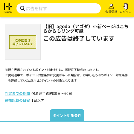
会員登録
ログイン
【旧】agoda（アゴダ）※新ページはこち
らからもリンク可能
この広告は終了しています
※
現在表示されているポイント対象条件は、掲載終了時点のものです。
※
掲載途中で、ポイント対象条件に変更があった場合は、お申し込み時のポイント対象条件
を達成していただければポイントの対象となります
判定までの期間
宿泊完了後約30日～60日
通帳記載の目安
1日以内
ポイント対象条件