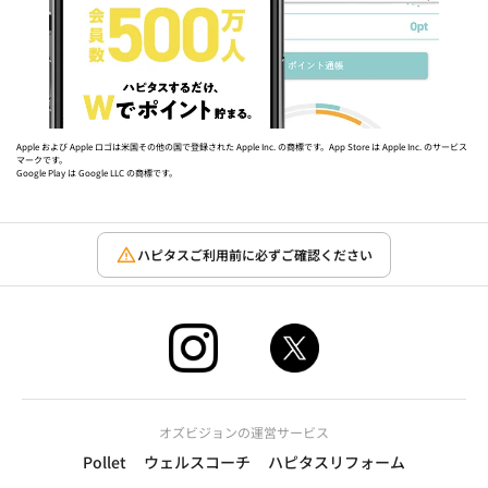
Apple および Apple ロゴは米国その他の国で登録された Apple Inc. の商標です。App Store は Apple Inc. のサービス
マークです。
Google Play は Google LLC の商標です。
ハピタスご利用前に必ずご確認ください
オズビジョンの運営サービス
Pollet
ウェルスコーチ
ハピタスリフォーム