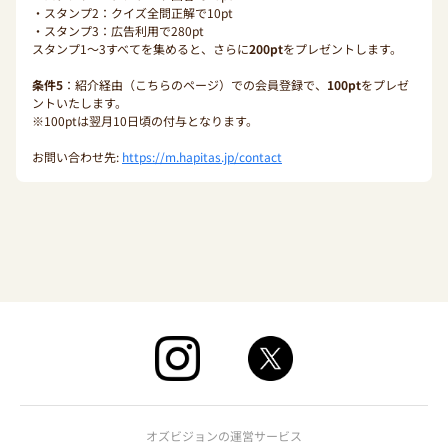
・スタンプ2：クイズ全問正解で10pt
・スタンプ3：広告利用で280pt
スタンプ1〜3すべてを集めると、さらに
200pt
をプレゼントします。
条件5
：紹介経由（こちらのページ）での会員登録で、
100pt
をプレゼ
ントいたします。
※100ptは翌月10日頃の付与となります。
お問い合わせ先:
https://m.hapitas.jp/contact
オズビジョンの運営サービス