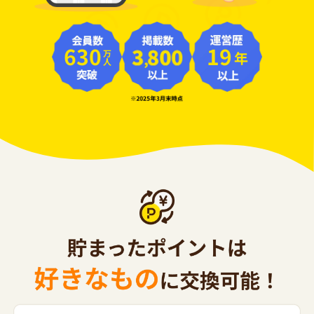
630
19
年
万人