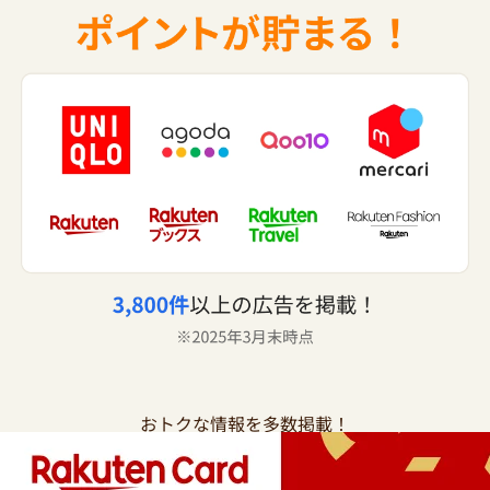
おトクな情報を多数掲載！