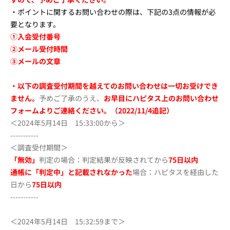
・ポイントに関するお問い合わせの際は、下記の3点の情報が必
要となります。
①入会受付番号
②メール受付時間
③メールの文章
・
以下の調査受付期間を越えてのお問い合わせは一切お受けでき
ません。
予めご了承のうえ、
お早目にハピタス上のお問い合わせ
フォームよりご連絡ください。（2022/11/4追記）
＜2024年5月14日 15:33:00から＞
-----------
＜調査受付期間＞
「無効」
判定の場合：判定結果が反映されてから
75
日以内
通帳に「判定中」と記載されなかった
場合：ハピタスを経由した
日から
75
日以内
-----------
＜2024年5月14日 15:32:59まで＞