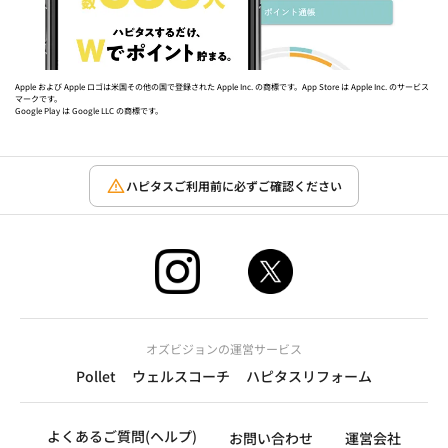
Apple および Apple ロゴは米国その他の国で登録された Apple Inc. の商標です。App Store は Apple Inc. のサービス
マークです。
Google Play は Google LLC の商標です。
ハピタスご利用前に必ずご確認ください
オズビジョンの運営サービス
Pollet
ウェルスコーチ
ハピタスリフォーム
よくあるご質問(ヘルプ)
お問い合わせ
運営会社