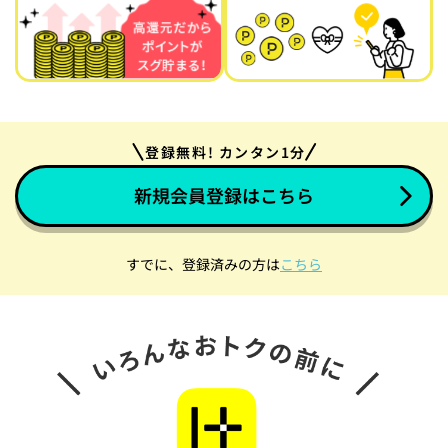
登録無料! カンタン1分
新規会員登録はこちら
すでに、登録済みの方は
こちら