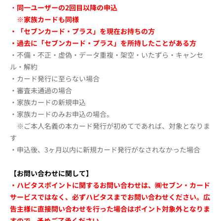
・
同一ユーザーの2回目以降の申込
※家族カードも同様
・「セブンカード・プラス」を現在お持ちの方
・過去に「セブンカード・プラス」を所持したことがある方
・不備・不正・虚偽・データ重複・架空・いたずら・キャンセ
ル・解約
・カード発行に至らない場合
・審査未通過の場合
・家族カードの新規申込
・家族カードのみお申込の場合。
※ご本人名義の本カード発行が初めてであれば、対象となりま
す
・申込後、3ヶ月以内に新規カード発行がなされなかった場合
【お問い合わせに関して】
・ハピタスポイントに関するお問い合わせは、㈱セブン・カード
サービスではなく、必ずハピタスまでお問い合わせください。広
告主様に直接問い合わせを行った場合はポイント対象外となりま
すので、予めご了承ください。