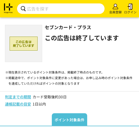
会員登録
ログイン
セブンカード・プラス
この広告は終了しています
※
現在表示されているポイント対象条件は、掲載終了時点のものです。
※
掲載途中で、ポイント対象条件に変更があった場合は、お申し込み時のポイント対象条件
を達成していただければポイントの対象となります
判定までの期間
カード受取後約30日
通帳記載の目安
1日以内
ポイント対象条件