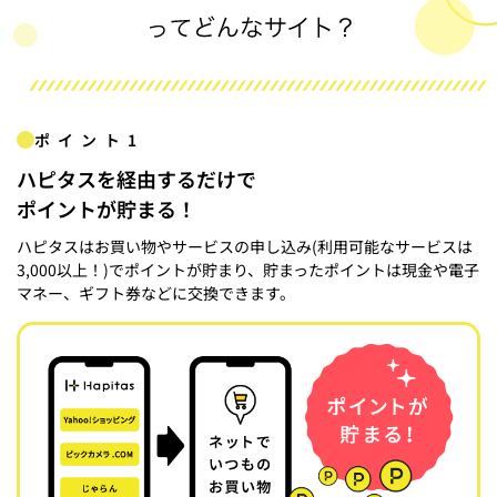
ポイント1
ハピタスを経由するだけで
ポイントが貯まる！
ハピタスはお買い物やサービスの申し込み(利用可能なサービスは
3,000以上！)でポイントが貯まり、貯まったポイントは現金や電子
マネー、ギフト券などに交換できます。