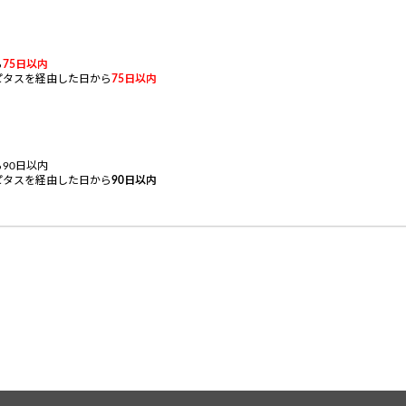
ら
75
日以内
ピタスを経由した日から
75
日以内
90日以内
ピタスを経由した日から
90
日以内