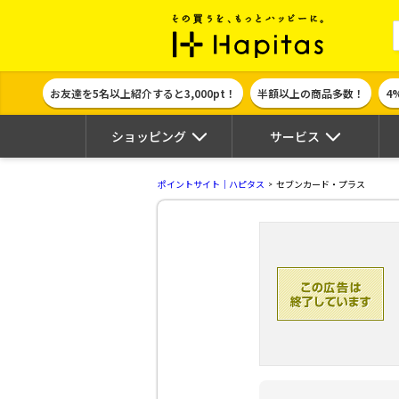
ポイント貯めて
お友達を5名以上紹介すると3,000pt！
半額以上の商品多数！
4
ショッピング
サービス
ポイントサイト｜ハピタス
セブンカード・プラス