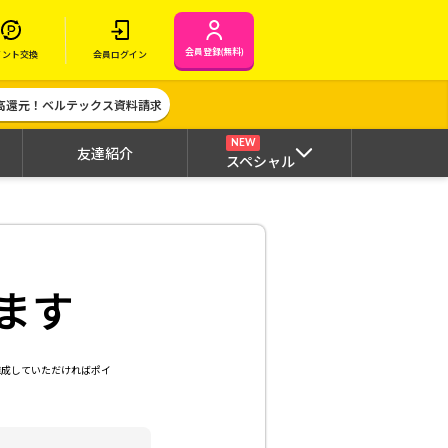
会員登録(無料)
イント交換
会員ログイン
高還元！ベルテックス資料請求
NEW
友達紹介
スペシャル
ます
達成していただければポイ