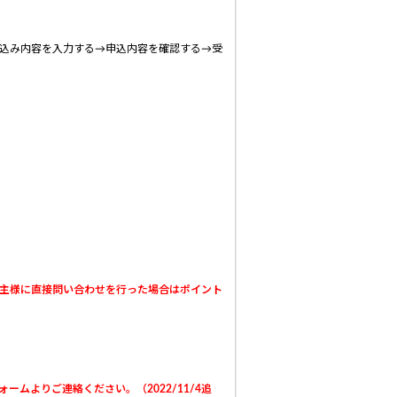
込み内容を入力する→申込内容を確認する→受
主様に直接問い合わせを行った場合はポイント
ームよりご連絡ください。（2022/11/4追