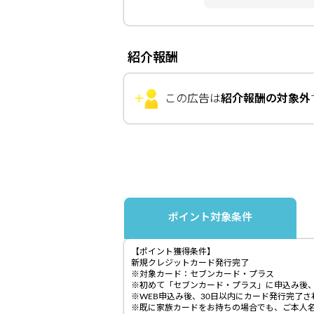
紹介報酬
この広告は
紹介報酬の対象外
ポイント対象条件
【ポイント獲得条件】
新規クレジットカード発行完了
※対象カード：セブンカード・プラス
※初めて「セブンカード・プラス」に申込み後
※WEB申込み後、30日以内にカード発行完了
※既に家族カードをお持ちの場合でも、ご本人