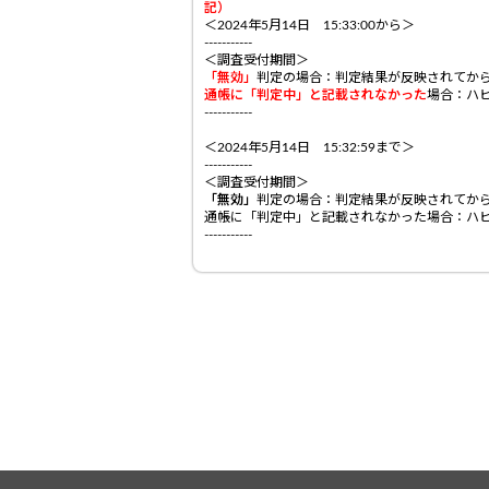
記）
＜2024年5月14日 15:33:00から＞
-----------
＜調査受付期間＞
「無効」
判定の場合：判定結果が反映されてか
通帳に「判定中」と記載されなかった
場合：ハ
-----------
＜2024年5月14日 15:32:59まで＞
-----------
＜調査受付期間＞
「無効」
判定の場合：判定結果が反映されてから
通帳に「判定中」と記載されなかった場合：ハ
-----------