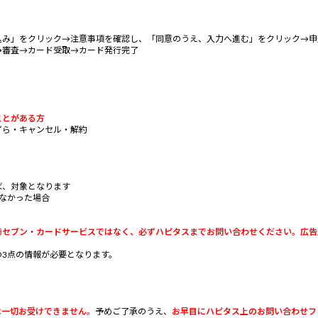
込み」をクリック→注意事項を確認し、「同意のうえ、入力へ進む」をクリック→申
→審査→カード受取→カード発行完了
ことがある方
ずら・キャンセル・解約
、対象となります
なかった場合
㈱セブン・カードサービスではなく、必ずハピタスまでお問い合わせください。広告
3点の情報が必要となります。
は一切お受けできません。
予めご了承のうえ、
お早目にハピタス上のお問い合わせフォ