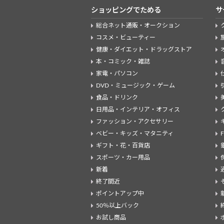
ショッピングでためる
サ
総合ネット通販・オークション
コスメ・ビューティー
健康・ダイエット・ドラッグストア
本・コミック・雑誌
家電・パソコン
DVD・ミュージック・ゲーム
食品・ドリンク
日用品・インテリア・オフィス
ファッション・アクセサリー
ベビー・キッズ・マタニティ
ギフト・花・百貨店
スポーツ・カー用品
新着
終了間近
ポイントアップ中
50％以上バック
お試し商品