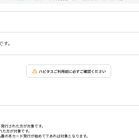
です。
ハピタスご利用前に必ずご確認ください
、発行された方が対象です。
された方が対象です。
名義の本カード発行が始めてであれば対象となります。