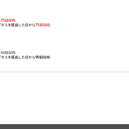
ら
75
日以内
ピタスを経由した日から
75
日以内
90日以内
ピタスを経由した日から
90
日以内