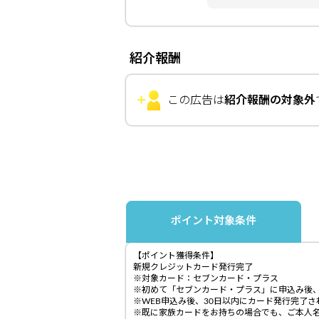
紹介報酬
この広告は
紹介報酬の対象外
ポイント対象条件
【ポイント獲得条件】
新規クレジットカード発行完了
※対象カード：セブンカード・プラス
※初めて「セブンカード・プラス」に申込み後
※WEB申込み後、30日以内にカード発行完了
※既に家族カードをお持ちの場合でも、ご本人