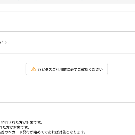
です。
ハピタスご利用前に必ずご確認ください
、発行された方が対象です。
された方が対象です。
名義の本カード発行が始めてであれば対象となります。