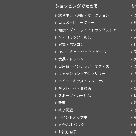
ショッピングでためる
サ
総合ネット通販・オークション
コスメ・ビューティー
健康・ダイエット・ドラッグストア
本・コミック・雑誌
家電・パソコン
DVD・ミュージック・ゲーム
食品・ドリンク
日用品・インテリア・オフィス
ファッション・アクセサリー
ベビー・キッズ・マタニティ
ギフト・花・百貨店
スポーツ・カー用品
新着
終了間近
ポイントアップ中
50％以上バック
お試し商品