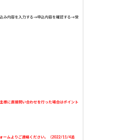
込み内容を入力する→申込内容を確認する→受
主様に直接問い合わせを行った場合はポイント
ームよりご連絡ください。（2022/11/4追