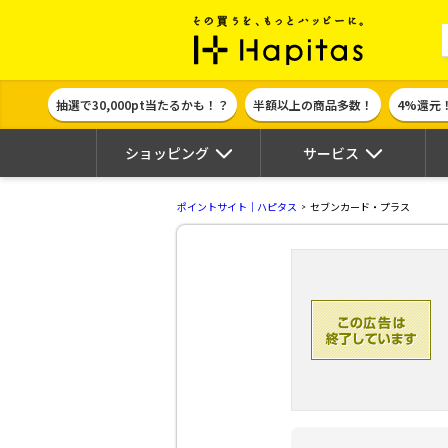
ポイント貯めて
抽選で30,000pt当たるかも！？
半額以上の商品多数！
4%還元
ショッピング
サービス
ポイントサイト｜ハピタス
セブンカード・プラス