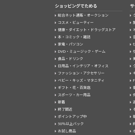
ショッピングでためる
サ
総合ネット通販・オークション
コスメ・ビューティー
健康・ダイエット・ドラッグストア
本・コミック・雑誌
家電・パソコン
DVD・ミュージック・ゲーム
食品・ドリンク
日用品・インテリア・オフィス
ファッション・アクセサリー
ベビー・キッズ・マタニティ
ギフト・花・百貨店
スポーツ・カー用品
新着
終了間近
ポイントアップ中
50％以上バック
お試し商品