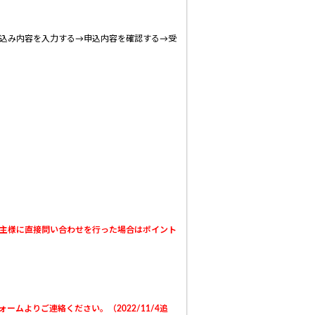
込み内容を入力する→申込内容を確認する→受
主様に直接問い合わせを行った場合はポイント
ームよりご連絡ください。（2022/11/4追