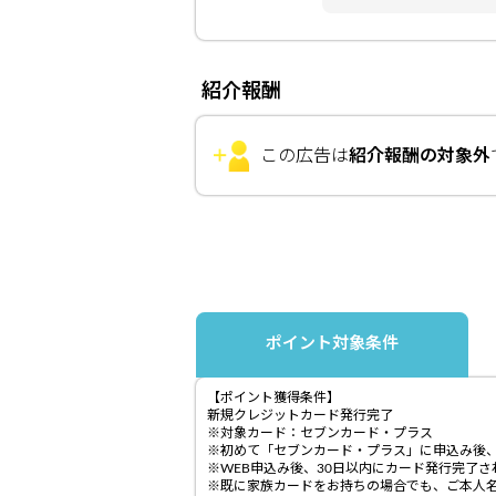
紹介報酬
この広告は
紹介報酬の対象外
ポイント対象条件
【ポイント獲得条件】
新規クレジットカード発行完了
※対象カード：セブンカード・プラス
※初めて「セブンカード・プラス」に申込み後
※WEB申込み後、30日以内にカード発行完了
※既に家族カードをお持ちの場合でも、ご本人