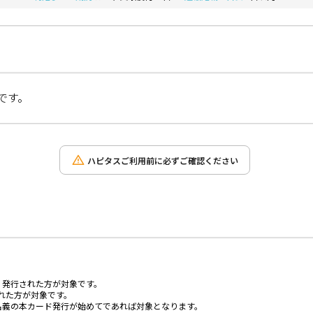
です。
ハピタスご利用前に必ずご確認ください
、発行された方が対象です。
された方が対象です。
名義の本カード発行が始めてであれば対象となります。