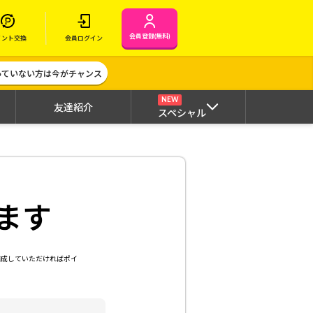
会員登録(無料)
イント交換
会員ログイン
作っていない方は今がチャンス
NEW
友達紹介
スペシャル
ます
達成していただければポイ