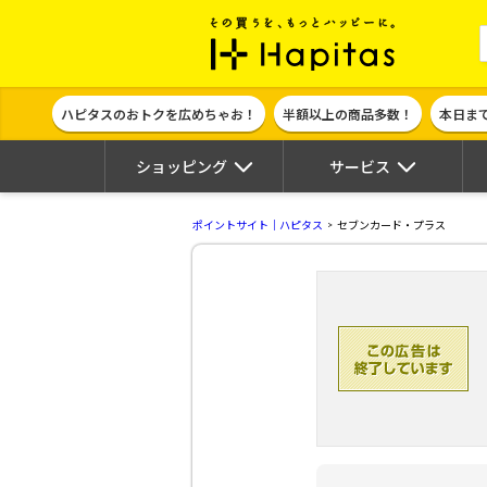
ポイント貯めて
ハピタスのおトクを広めちゃお！
半額以上の商品多数！
本日ま
ショッピング
サービス
ポイントサイト｜ハピタス
セブンカード・プラス