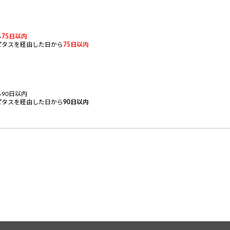
ら
75
日以内
ピタスを経由した日から
75
日以内
90日以内
ピタスを経由した日から
90
日以内