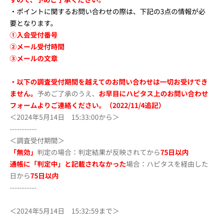
・ポイントに関するお問い合わせの際は、下記の3点の情報が必
要となります。
①入会受付番号
②メール受付時間
③メールの文章
・
以下の調査受付期間を越えてのお問い合わせは一切お受けでき
ません。
予めご了承のうえ、
お早目にハピタス上のお問い合わせ
フォームよりご連絡ください。（2022/11/4追記）
＜2024年5月14日 15:33:00から＞
-----------
＜調査受付期間＞
「無効」
判定の場合：判定結果が反映されてから
75
日以内
通帳に「判定中」と記載されなかった
場合：ハピタスを経由した
日から
75
日以内
-----------
＜2024年5月14日 15:32:59まで＞