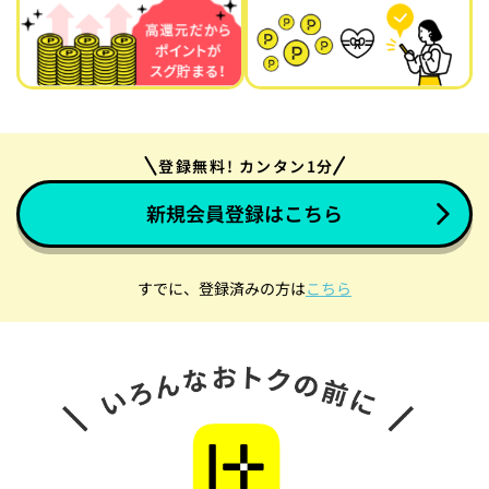
登録無料! カンタン1分
新規会員登録はこちら
すでに、登録済みの方は
こちら