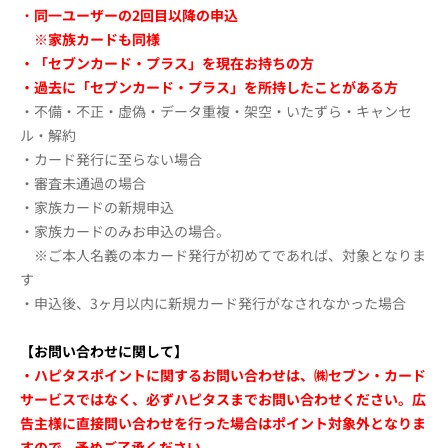
・
同一ユーザーの2回目以降の申込
※家族カードも同様
・「セブンカード・プラス」を現在お持ちの方
・過去に「セブンカード・プラス」を所持したことがある方
・不備・不正・虚偽・データ重複・架空・いたずら・キャンセ
ル・解約
・カード発行に至らない場合
・審査未通過の場合
・家族カードの新規申込
・家族カードのみお申込の場合。
※ご本人名義の本カード発行が初めてであれば、対象となりま
す
・申込後、3ヶ月以内に新規カード発行がなされなかった場合
【お問い合わせに関して】
・ハピタスポイントに関するお問い合わせは、㈱セブン・カード
サービスではなく、必ずハピタスまでお問い合わせください。広
告主様に直接問い合わせを行った場合はポイント対象外となりま
すので、予めご了承ください。