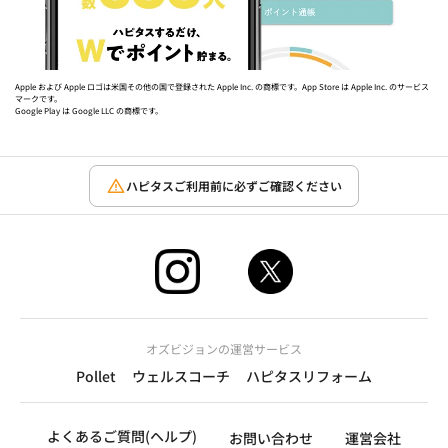
Apple および Apple ロゴは米国その他の国で登録された Apple Inc. の商標です。App Store は Apple Inc. のサービス
マークです。
Google Play は Google LLC の商標です。
ハピタスご利用前に必ずご確認ください
オズビジョンの運営サービス
Pollet
ウェルスコーチ
ハピタスリフォーム
よくあるご質問(ヘルプ)
お問い合わせ
運営会社