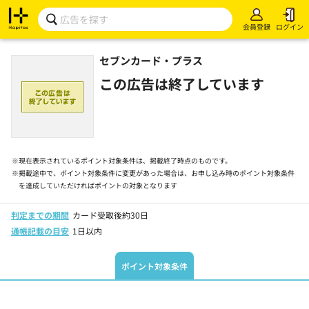
会員登録
ログイン
セブンカード・プラス
この広告は終了しています
※
現在表示されているポイント対象条件は、掲載終了時点のものです。
※
掲載途中で、ポイント対象条件に変更があった場合は、お申し込み時のポイント対象条件
を達成していただければポイントの対象となります
判定までの期間
カード受取後約30日
通帳記載の目安
1日以内
ポイント対象条件