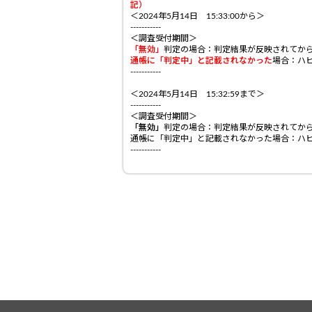
記）
＜2024年5月14日 15:33:00から＞
-----------
＜調査受付期間＞
「無効」
判定の場合：判定結果が反映されてか
通帳に「判定中」と記載されなかった
場合：ハ
-----------
＜2024年5月14日 15:32:59まで＞
-----------
＜調査受付期間＞
「無効」
判定の場合：判定結果が反映されてから
通帳に「判定中」と記載されなかった場合：ハ
-----------