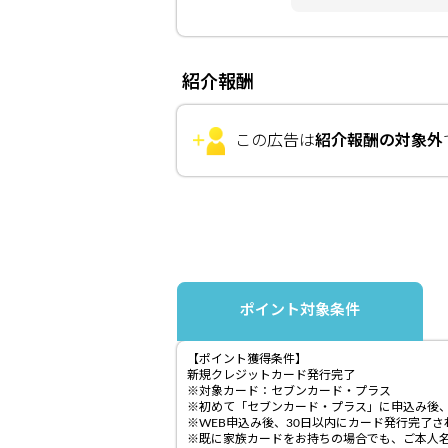
紹介報酬
この広告は
紹介報酬の対象外
ポイント対象条件
【ポイント獲得条件】
新規クレジットカード発行完了
※対象カード：セブンカード・プラス
※初めて「セブンカード・プラス」に申込み後
※WEB申込み後、30日以内にカード発行完了
※既に家族カードをお持ちの場合でも、ご本人