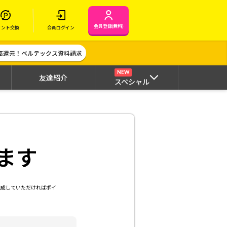
会員登録(無料)
イント交換
会員ログイン
高還元！ベルテックス資料請求
NEW
友達紹介
スペシャル
ます
達成していただければポイ