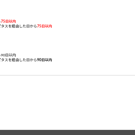
ら
75
日以内
ピタスを経由した日から
75
日以内
90日以内
ピタスを経由した日から
90
日以内