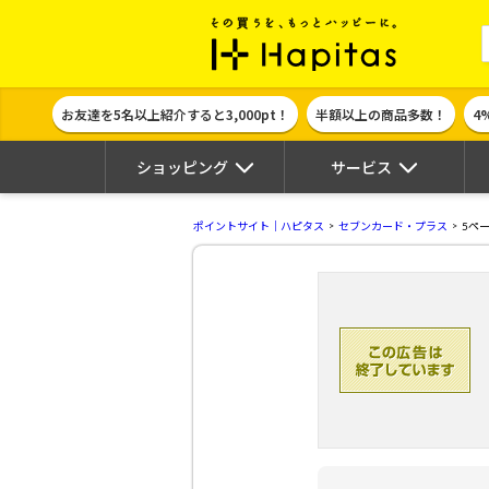
ポイント貯めて
お友達を5名以上紹介すると3,000pt！
半額以上の商品多数！
4
ショッピング
サービス
ポイントサイト｜ハピタス
セブンカード・プラス
5ペ