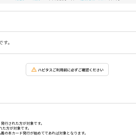
です。
ハピタスご利用前に必ずご確認ください
、発行された方が対象です。
された方が対象です。
名義の本カード発行が始めてであれば対象となります。