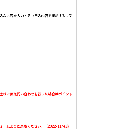
込み内容を入力する→申込内容を確認する→受
主様に直接問い合わせを行った場合はポイント
ームよりご連絡ください。（2022/11/4追