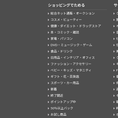
ショッピングでためる
サ
総合ネット通販・オークション
コスメ・ビューティー
健康・ダイエット・ドラッグストア
本・コミック・雑誌
家電・パソコン
DVD・ミュージック・ゲーム
食品・ドリンク
日用品・インテリア・オフィス
ファッション・アクセサリー
ベビー・キッズ・マタニティ
ギフト・花・百貨店
スポーツ・カー用品
新着
終了間近
ポイントアップ中
50％以上バック
お試し商品