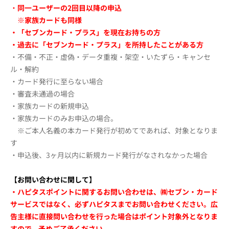
・
同一ユーザーの2回目以降の申込
※家族カードも同様
・「セブンカード・プラス」を現在お持ちの方
・過去に「セブンカード・プラス」を所持したことがある方
・不備・不正・虚偽・データ重複・架空・いたずら・キャンセ
ル・解約
・カード発行に至らない場合
・審査未通過の場合
・家族カードの新規申込
・家族カードのみお申込の場合。
※ご本人名義の本カード発行が初めてであれば、対象となりま
す
・申込後、3ヶ月以内に新規カード発行がなされなかった場合
【お問い合わせに関して】
・ハピタスポイントに関するお問い合わせは、㈱セブン・カード
サービスではなく、必ずハピタスまでお問い合わせください。広
告主様に直接問い合わせを行った場合はポイント対象外となりま
すので、予めご了承ください。