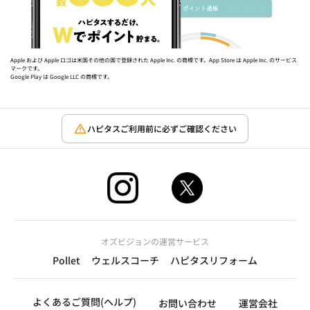
Apple および Apple ロゴは米国その他の国で登録された Apple Inc. の商標です。App Store は Apple Inc. のサービス
マークです。
Google Play は Google LLC の商標です。
ハピタスご利用前に必ずご確認ください
オズビジョンの運営サービス
Pollet
ウェルスコーチ
ハピタスリフォーム
よくあるご質問(ヘルプ)
お問い合わせ
運営会社