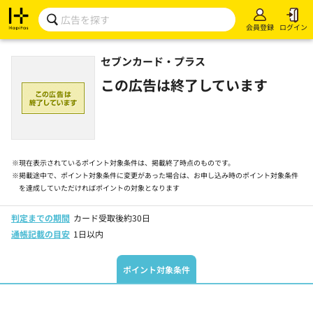
会員登録
ログイン
セブンカード・プラス
この広告は終了しています
※
現在表示されているポイント対象条件は、掲載終了時点のものです。
※
掲載途中で、ポイント対象条件に変更があった場合は、お申し込み時のポイント対象条件
を達成していただければポイントの対象となります
判定までの期間
カード受取後約30日
通帳記載の目安
1日以内
ポイント対象条件