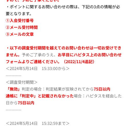
・ポイントに関するお問い合わせの際は、下記の3点の情報が必
要となります。
①入会受付番号
②メール受付時間
③メールの文章
・
以下の調査受付期間を越えてのお問い合わせは一切お受けでき
ません。
予めご了承のうえ、
お早目にハピタス上のお問い合わせ
フォームよりご連絡ください。（2022/11/4追記）
＜2024年5月14日 15:33:00から＞
-----------
＜調査受付期間＞
「無効」
判定の場合：判定結果が反映されてから
75
日以内
通帳に「判定中」と記載されなかった
場合：ハピタスを経由した
日から
75
日以内
-----------
＜2024年5月14日 15:32:59まで＞