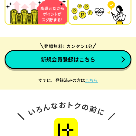
登録無料! カンタン1分
新規会員登録はこちら
すでに、登録済みの方は
こちら