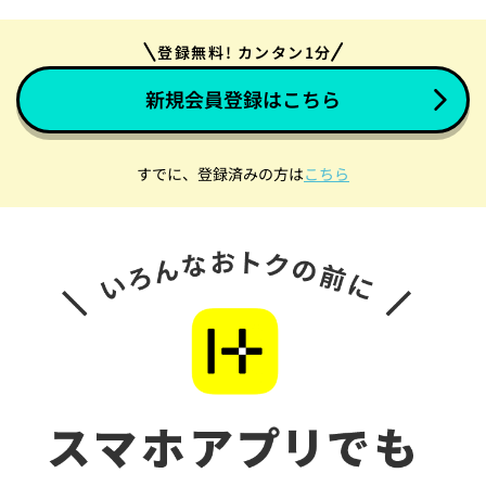
登録無料! カンタン1分
新規会員登録はこちら
すでに、登録済みの方は
こちら