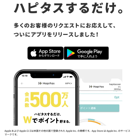
Apple および Apple ロゴは米国その他の国で登録された Apple Inc. の商標です。App Store は Apple Inc. のサービス
マークです。