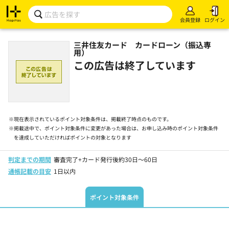
会員登録
ログイン
三井住友カード カードローン（振込専
用）
この広告は終了しています
※
現在表示されているポイント対象条件は、掲載終了時点のものです。
※
掲載途中で、ポイント対象条件に変更があった場合は、お申し込み時のポイント対象条件
を達成していただければポイントの対象となります
判定までの期間
審査完了+カード発行後約30日～60日
通帳記載の目安
1日以内
ポイント対象条件