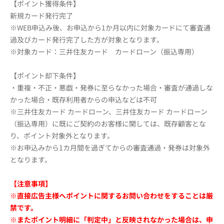
【ポイント獲得条件】
新規カード発行完了
※WEB申込み後、お申込から1か月以内に対象カードにて審査通
過及びカード発行完了した方が対象となります。
※対象カード：三井住友カード カードローン（振込専用）
【ポイント却下条件】
・重複・不正・悪戯・発券に至らなかった場合・審査が通過しな
かった場合・既存利用者からの申込などは不可
※三井住友カード カードローン、三井住友カード カードローン
（振込専用）に既にご契約のお客様に関しては、既存顧客とな
り、ポイント対象外となります。
※お申込みから1カ月間を過ぎてからの審査通過・発券は対象外
となります。
【注意事項】
※直接広告主様へポイントに関するお問い合わせをすることは厳
禁です。
※またポイント明細に「判定中」と反映されなかった場合は、申