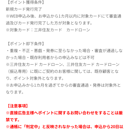
【ポイント獲得条件】
新規カード発行完了
※WEB申込み後、お申込から1カ月以内に対象カードにて審査通
過及びカード発行完了した方が対象となります。
※対象カード：三井住友カード カードローン
【ポイント却下条件】
・重複・不正・悪戯・発券に至らなかった場合・審査が通過しな
かった場合・既存利用者からの申込みなどは不可
※三井住友カード カードローン、三井住友カード カードローン
（振込専用）に既にご契約のお客様に関しては、既存顧客とな
り、ポイント対象外となります。
※お申込みから1カ月を過ぎてからの審査通過・発券は対象外と
なります。
【注意事項】
※直接広告主様へポイントに関するお問い合わせをすることは厳
禁です。
※通帳に「判定中」と反映されなかった場合は、申込から20日以