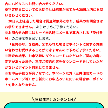
内にハピタスへお問い合わせください。
※判定結果についてのお問合せは結果が出てから20日以内にお問
い合わせください。
20日以上経過した場合は調査対象外となり、成果のお問合せは
お承りできません。
あらかじめご了承ください。
※お問合せの際にはカード申込時にメールで案内される「受付番
号」
のご提示をお願いします。
「受付番号」を紛失、忘れられた場合はポイントに関するお問
い合わせお受けすることができませんので予めご了承ください。
※
審査の結果、お申込時にダウンロードいただいたご契約内容に
変更があった場合、
再度ご契約内容をダウンロードをしていただ
かないとポイント対象となりません。
※お申込手続きが完了せずに、本ページ以外（三井住友カードの
ホームページ等）から
新たにお申込みいただいた場合は、ポイン
ト対象となりません。
登録無料! カンタン1分