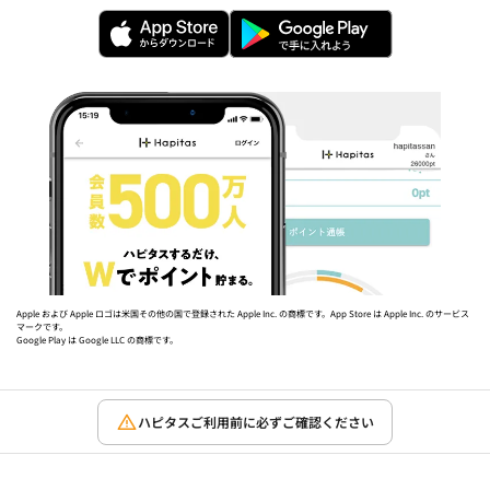
Apple および Apple ロゴは米国その他の国で登録された Apple Inc. の商標です。App Store は Apple Inc. のサービス
マークです。
Google Play は Google LLC の商標です。
ハピタスご利用前に必ずご確認ください