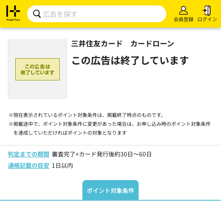
会員登録
ログイン
三井住友カード カードローン
この広告は終了しています
※
現在表示されているポイント対象条件は、掲載終了時点のものです。
※
掲載途中で、ポイント対象条件に変更があった場合は、お申し込み時のポイント対象条件
を達成していただければポイントの対象となります
判定までの期間
審査完了+カード発行後約30日～60日
通帳記載の目安
1日以内
ポイント対象条件