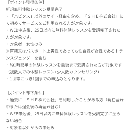
【ポイント獲得条件】
新規無料体験レッスン受講完了
・「ハピタス」以外のサイト経由を含め、「ＳＨＥ株式会社」に
て初めてサービスをご利用される方が対象です。
・WEB申込後、25日以内に無料体験レッスンを受講完了された
方が対象です。
・対象者：女性のみ
※戸籍又はパスポート上男性であっても性自認が女性であるトラ
ンスジェンダーを含む
・約1時間半の体験レッスンを最後まで受講された方が対象です
（複数人での体験レッスン+少人数カウンセリング）
・1世帯につき1回までの申込みとなります。
【ポイント却下条件】
・過去に「ＳＨＥ株式会社」を利用したことがある方（現在登録
中または退会後の再登録含む）
・WEB申込後、25日以内に無料体験レッスンを受講完了に至ら
ない場合
・対象者以外からの申込み