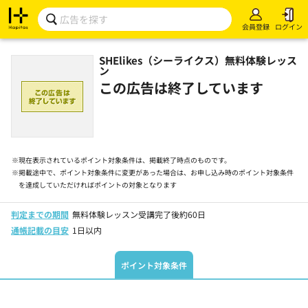
会員登録
ログイン
SHElikes（シーライクス）無料体験レッス
ン
この広告は終了しています
※
現在表示されているポイント対象条件は、掲載終了時点のものです。
※
掲載途中で、ポイント対象条件に変更があった場合は、お申し込み時のポイント対象条件
を達成していただければポイントの対象となります
判定までの期間
無料体験レッスン受講完了後約60日
通帳記載の目安
1日以内
ポイント対象条件