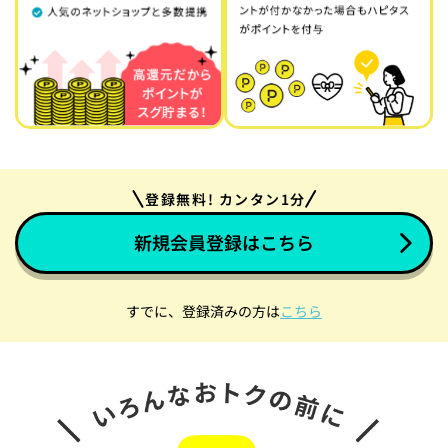
登録無料! カンタン1分
新規会員登録はこちら
すでに、登録済みの方は
こちら