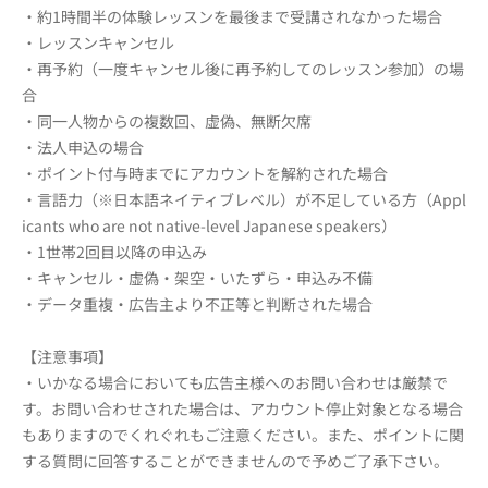
・約1時間半の体験レッスンを最後まで受講されなかった場合
・レッスンキャンセル
・再予約（一度キャンセル後に再予約してのレッスン参加）の場
合
・同一人物からの複数回、虚偽、無断欠席
・法人申込の場合
・ポイント付与時までにアカウントを解約された場合
・言語力（※日本語ネイティブレベル）が不足している方（Appl
icants who are not native-level Japanese speakers）
・1世帯2回目以降の申込み
・キャンセル・虚偽・架空・いたずら・申込み不備
・データ重複・広告主より不正等と判断された場合
【注意事項】
・いかなる場合においても広告主様へのお問い合わせは厳禁で
す。お問い合わせされた場合は、アカウント停止対象となる場合
もありますのでくれぐれもご注意ください。また、ポイントに関
する質問に回答することができませんので予めご了承下さい。