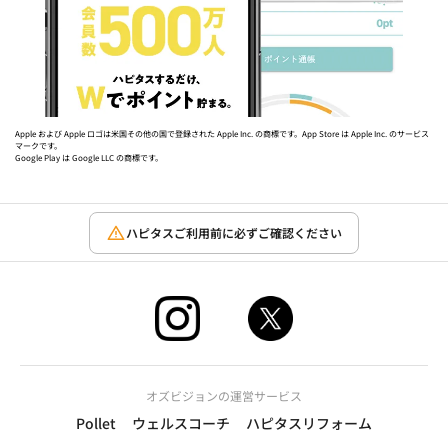
Apple および Apple ロゴは米国その他の国で登録された Apple Inc. の商標です。App Store は Apple Inc. のサービス
マークです。
Google Play は Google LLC の商標です。
ハピタスご利用前に必ずご確認ください
オズビジョンの運営サービス
Pollet
ウェルスコーチ
ハピタスリフォーム