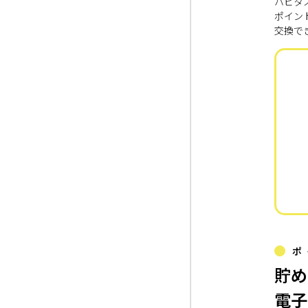
ハピタ
ポイン
交換で
ポ
貯め
電子