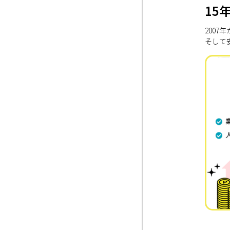
15
200
そして