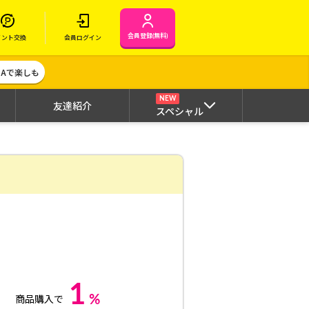
会員登録(無料)
イント交換
会員ログイン
MAで楽しも
NEW
友達紹介
スペシャル
1
%
商品購入で