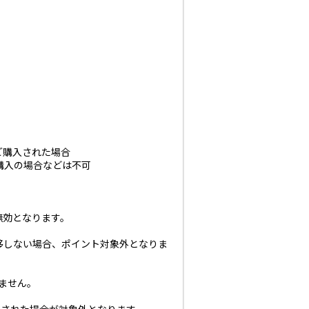
上ご購入された場合
 等の購入の場合などは不可
無効となります。
移しない場合、ポイント対象外となりま
いません。