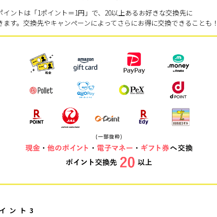
ポイントは「1ポイント＝1円」で、20以上あるお好きな交換先に
きます。交換先やキャンペーンによってさらにお得に交換できることも
イント3