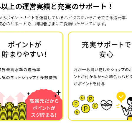
年以上の運営実績と充実のサポート！
7年からポイントサイトを運営しているハピタスだからこそできる還元率、
安心のサポートで、利用者さまにご愛顧いただいています。