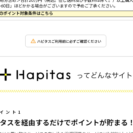
利用分含め＞合計20万円（税込。但し送料及び手数料は除く。）以上購
～60日」ほどかかる場合がございますので予めご了承ください。
 10:19 のポイント対象条件はこちら
ハピタスご利用前に必ずご確認ください
イント1
タスを経由するだけでポイントが貯まる