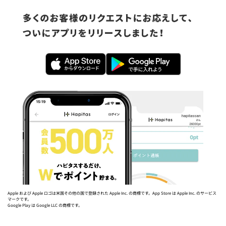
Apple および Apple ロゴは米国その他の国で登録された Apple Inc. の商標です。App Store は Apple Inc. のサービス
マークです。
Google Play は Google LLC の商標です。