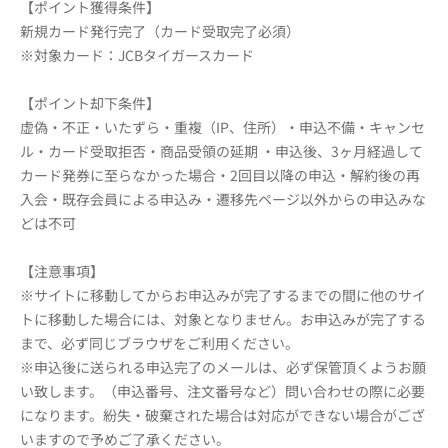
【ポイント獲得条件】
新規カード発行完了（カード受取完了必須）
※対象カード：JCBタイガースカード
【ポイント却下条件】
虚偽・不正・いたずら・重複（IP、住所）・申込不備・キャンセ
ル・カード受取拒否・商品受領の延期 ・申込後、3ヶ月経過して
カード発券に至らなかった場合・2回目以降の申込・解約後の再
入会・既存会員による申込み・遷移先ページ以外からの申込みな
どは不可
【注意事項】
※サイトに移動してからお申込みが完了するまでの間に他のサイ
トに移動した場合には、対象となりません。お申込みが完了する
まで、必ず同じブラウザをご利用ください。
※申込後に送られる申込完了のメールは、必ず保管頂くようお願
い致します。（申込番号、注文番号など）問い合わせの際に必要
になります。紛失・破棄された場合は対応ができない場合がござ
いますので予めご了承ください。