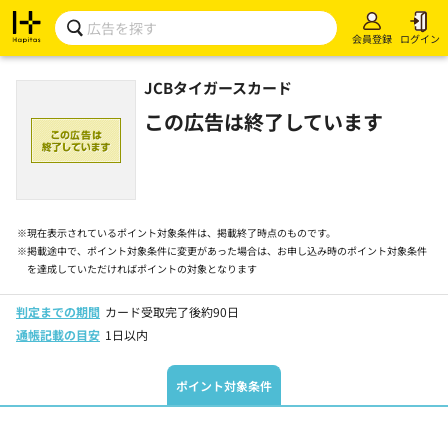
会員登録
ログイン
JCBタイガースカード
この広告は終了しています
※
現在表示されているポイント対象条件は、掲載終了時点のものです。
※
掲載途中で、ポイント対象条件に変更があった場合は、お申し込み時のポイント対象条件
を達成していただければポイントの対象となります
判定までの期間
カード受取完了後約90日
通帳記載の目安
1日以内
ポイント対象条件