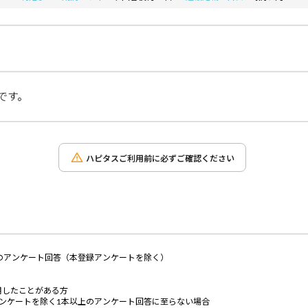
です。
ハピタスご利用前に必ずご確認ください
のアンケート回答（本登録アンケートを除く）
用したことがある方
ンケートを除く1本以上のアンケート回答に至らない場合