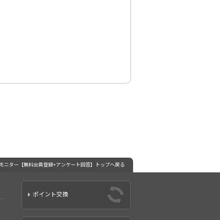
ーモニター【無料会員登録+アンケート回答】トップへ戻る
ポイント交換