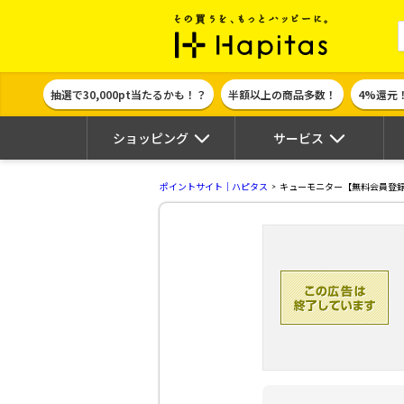
ポイント貯めて
抽選で30,000pt当たるかも！？
半額以上の商品多数！
4%還元
ショッピング
サービス
ポイントサイト｜ハピタス
キューモニター【無料会員登録