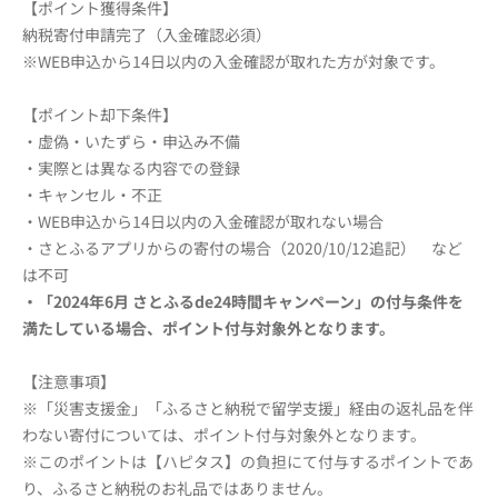
【ポイント獲得条件】
納税寄付申請完了（入金確認必須）
※WEB申込から14日以内の入金確認が取れた方が対象です。
【ポイント却下条件】
・虚偽・いたずら・申込み不備
・実際とは異なる内容での登録
・キャンセル・不正
・WEB申込から14日以内の入金確認が取れない場合
・さとふるアプリからの寄付の場合（2020/10/12追記） など
は不可
・「2024年6月 さとふるde24時間キャンペーン」の付与条件を
満たしている場合、ポイント付与対象外となります。
【注意事項】
※「災害支援金」「ふるさと納税で留学支援」経由の返礼品を伴
わない寄付については、ポイント付与対象外となります。
※このポイントは【ハピタス】の負担にて付与するポイントであ
り、ふるさと納税のお礼品ではありません。