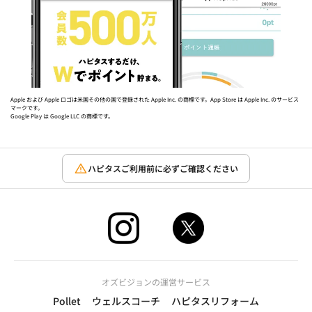
Apple および Apple ロゴは米国その他の国で登録された Apple Inc. の商標です。App Store は Apple Inc. のサービス
マークです。
Google Play は Google LLC の商標です。
ハピタスご利用前に必ずご確認ください
オズビジョンの運営サービス
Pollet
ウェルスコーチ
ハピタスリフォーム