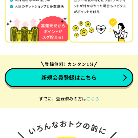
登録無料! カンタン1分
新規会員登録はこちら
すでに、登録済みの方は
こちら