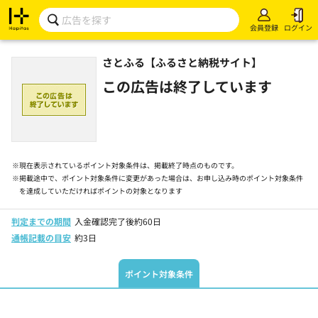
会員登録
ログイン
さとふる【ふるさと納税サイト】
この広告は終了しています
※
現在表示されているポイント対象条件は、掲載終了時点のものです。
※
掲載途中で、ポイント対象条件に変更があった場合は、お申し込み時のポイント対象条件
を達成していただければポイントの対象となります
判定までの期間
入金確認完了後約60日
通帳記載の目安
約3日
ポイント対象条件